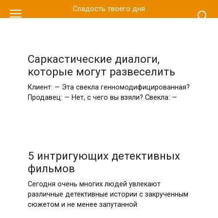
Перейти
Сладость твоего дня
к
контенту
Саркастические диалоги,
которые могут развеселить
Клиент: — Эта свекла генномодифицированная?
Продавец: — Нет, с чего вы взяли? Свекла: —
5 интригующих детективных
фильмов
Сегодня очень многих людей увлекают
различные детективные истории с закрученным
сюжетом и не менее запутанной