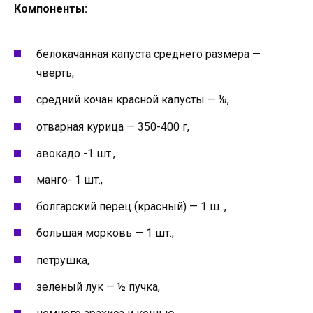
Компоненты:
белокачанная капуста среднего размера —
чверть,
средний кочан красной капусты — ⅛,
отварная курица — 350-400 г,
авокадо -1 шт.,
манго- 1 шт.,
болгарский перец (красный) — 1 ш .,
большая морковь — 1 шт.,
петрушка,
зеленый лук — ½ пучка,