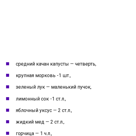
средний качан капусты — четверть,
крупная морковь -1 шт.,
зеленый лук — маленький пучок,
лимонный сок -1 ст.л.,
яблочный уксус — 2 ст.л.,
жидкий мед — 2 ст.л.,
горчица — 1 ч.л.,