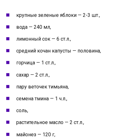
крупные зеленые яблоки — 2-3 шт.,
вода — 240 мл,
лимонный сок — 6 ст.л.,
средний кочан капусты — половина,
горчица — 1 ст.л.,
сахар — 2 ст.л.,
пару веточек тимьяна,
семена тмина — 1 ч.л.,
соль,
растительное масло — 2 ст.л.,
майонез — 120 г,