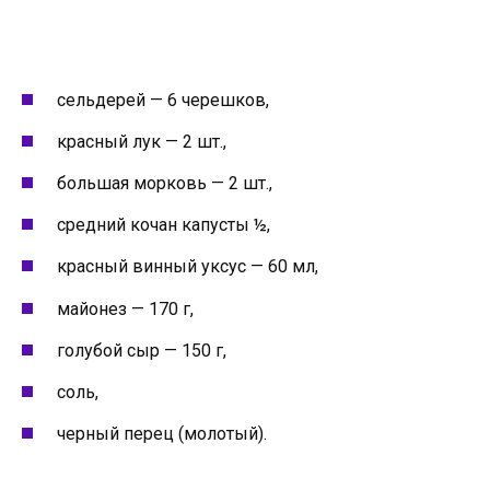
сельдерей — 6 черешков,
красный лук — 2 шт.,
большая морковь — 2 шт.,
средний кочан капусты ½,
красный винный уксус — 60 мл,
майонез — 170 г,
голубой сыр — 150 г,
соль,
черный перец (молотый).