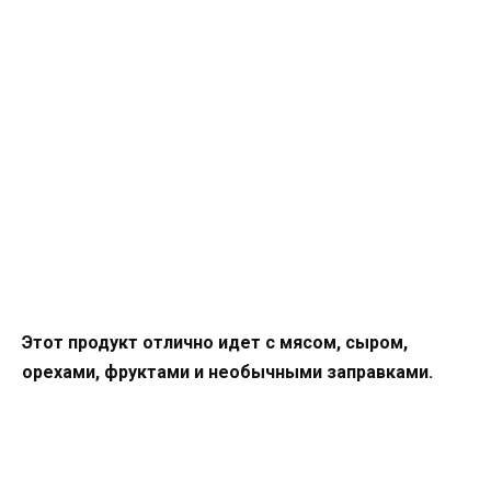
Этот продукт отлично идет с мясом, сыром,
орехами, фруктами и необычными заправками.