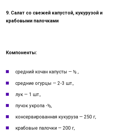
9. Салат со свежей капустой, кукурузой и
крабовыми палочками
Компоненты:
средний кочан капусты — ½ ,
средние огурцы — 2-3 шт.,
лук — 1 шт.,
пучок укропа -½,
консервированная кукуруза — 250 г,
крабовые палочки — 200 г,