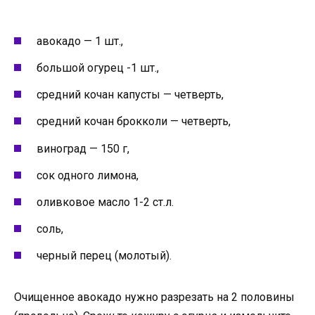
авокадо — 1 шт.,
большой огурец -1 шт.,
средний кочан капусты — четверть,
средний кочан брокколи — четверть,
виноград — 150 г,
сок одного лимона,
оливковое масло 1-2 ст.л.
соль,
черный перец (молотый).
Очищенное авокадо нужно разрезать на 2 половины