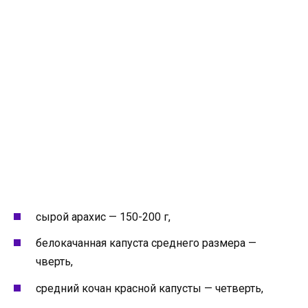
сырой арахис — 150-200 г,
белокачанная капуста среднего размера —
чверть,
средний кочан красной капусты — четверть,