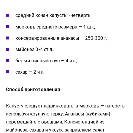
средний кочан капусты -четверть
морковь среднего размера — 1 шт.,
консервированные ананасы — 250-300 г,
майонез 3-4 ст.л.,
белый винный соус — 4 ч.л.,
сахар — 2 ч.л.
Способ приготовления
Капусту следует нашинковать, а морковь — натереть,
используя крупную терку. Ананасы (кубиками)
перемешайте с овощами. Консистенцией из
майонеза, сахара и уксуса заправляем салат.