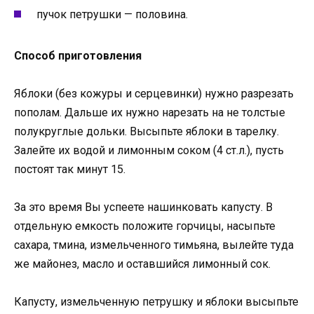
пучок петрушки — половина.
Способ приготовления
Яблоки (без кожуры и серцевинки) нужно разрезать
пополам. Дальше их нужно нарезать на не толстые
полукруглые дольки. Высыпьте яблоки в тарелку.
Залейте их водой и лимонным соком (4 ст.л.), пусть
постоят так минут 15.
За это время Вы успеете нашинковать капусту. В
отдельную емкость положите горчицы, насыпьте
сахара, тмина, измельченного тимьяна, вылейте туда
же майонез, масло и оставшийся лимонный сок.
Капусту, измельченную петрушку и яблоки высыпьте