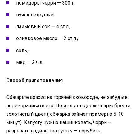
помидоры черри — 300 г,
пучок петрушки,
лаймовый сок — 4 ст.л.,
оливковое масло — 2 ст.л.,
соль,
мед — 2 ч.л.
Способ приготовления
Обжарьте арахис на горячей сковороде, не забудьте
переворачивать его. По итогу он должен приобрести
золотистый цвет ( обжарка займет примерно 5-10
минут). Капусту нужно нашинковать, черри —
разрезать надвое, петрушку — порубить.