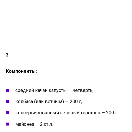
3
Компоненты:
средний качан капусты — четверть,
колбаса (или ветчина) — 200 г,
консервированный зеленый горошек — 200 г
майонез — 2 ст.л.