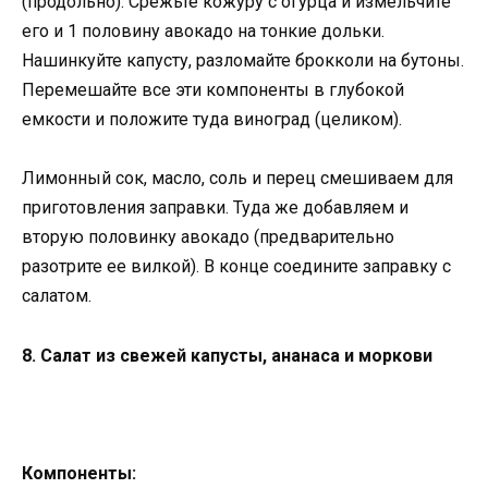
(продольно). Срежьте кожуру с огурца и измельчите
его и 1 половину авокадо на тонкие дольки.
Нашинкуйте капусту, разломайте брокколи на бутоны.
Перемешайте все эти компоненты в глубокой
емкости и положите туда виноград (целиком).
Лимонный сок, масло, соль и перец смешиваем для
приготовления заправки. Туда же добавляем и
вторую половинку авокадо (предварительно
разотрите ее вилкой). В конце соедините заправку с
салатом.
8. Салат из свежей капусты, ананаса и моркови
Компоненты: