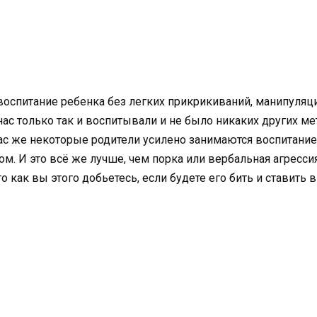
оспитание ребенка без легких прикрикиваний, манипуляци
ас только так и воспитывали и не было никаких других мет
час же некоторые родители усилено занимаются воспитанием
ом. И это всё же лучше, чем порка или вербальная агресс
о как вы этого добьетесь, если будете его бить и ставить 