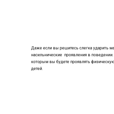
Даже если вы решитесь слегка ударить ма
насильнические проявления в поведении. К 
которым вы будете проявлять физическую 
детей.