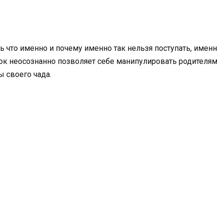
 что именно и почему именно так нельзя поступать, именно
нок неосознанно позволяет себе манипулировать родителями
ы своего чада.