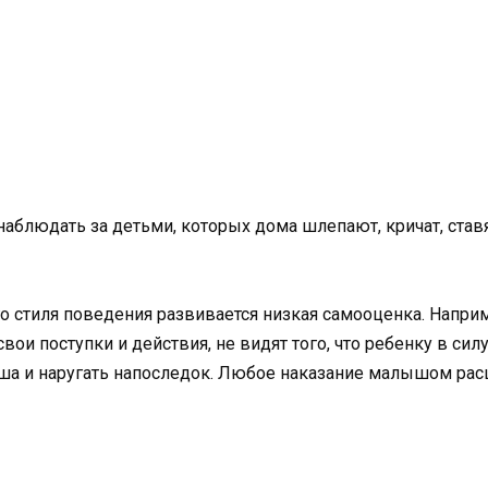
наблюдать за детьми, которых дома шлепают, кричат, ставя
го стиля поведения развивается низкая самооценка. Наприм
вои поступки и действия, не видят того, что ребенку в си
ша и наругать напоследок. Любое наказание малышом расц