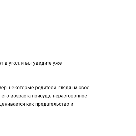
т в угол, и вы увидите уже
ер, некоторые родители. глядя на свое
лу его возраста присуще нерасторопное
енивается как предательство и