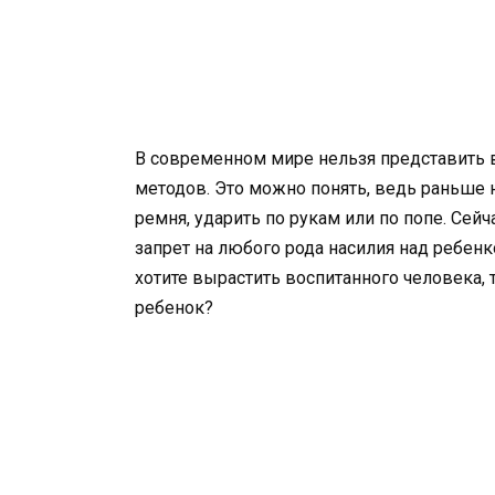
В современном мире нельзя представить в
методов. Это можно понять, ведь раньше н
ремня, ударить по рукам или по попе. Сей
запрет на любого рода насилия над ребенк
хотите вырастить воспитанного человека, т
ребенок?