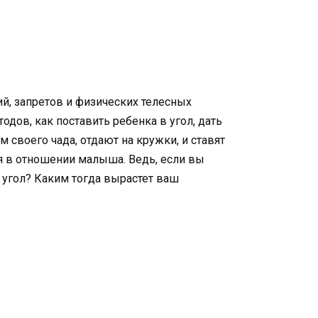
й, запретов и физических телесных
одов, как поставить ребенка в угол, дать
 своего чада, отдают на кружки, и ставят
ия в отношении малыша. Ведь, если вы
в угол? Каким тогда вырастет ваш