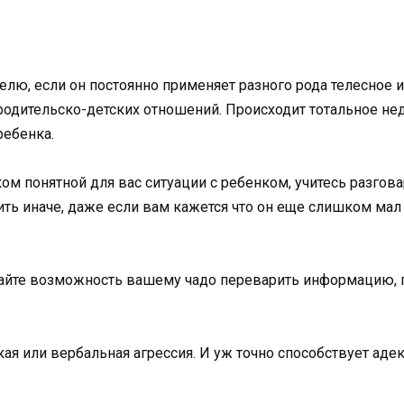
лю, если он постоянно применяет разного рода телесное и
 родительско-детских отношений. Происходит тотальное не
ребенка.
м понятной для вас ситуации с ребенком, учитесь разговар
ить иначе, даже если вам кажется что он еще слишком мал 
 дайте возможность вашему чадо переварить информацию, 
кая или вербальная агрессия. И уж точно способствует ад