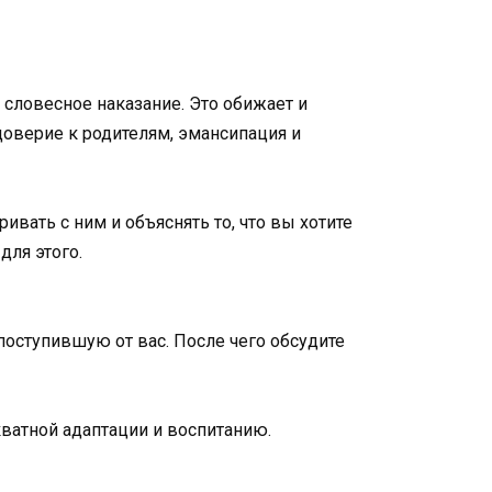
 словесное наказание. Это обижает и
доверие к родителям, эмансипация и
ивать с ним и объяснять то, что вы хотите
для этого.
поступившую от вас. После чего обсудите
екватной адаптации и воспитанию.