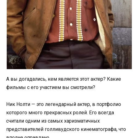
А вы догадались, кем является этот актер? Какие
фильмы с его участием вы смотрели?
Ник Нолти — это легендарный актер, в портфолио
которого много прекрасных ролей. Его всегда
считали одним из самых харизматичных
представителей голливудского кинематографа, что
вполне оправдано.