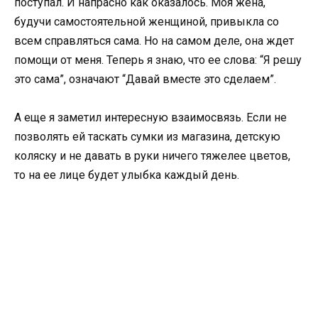
поступал. И напрасно как оказалось. Моя жена,
будучи самостоятельной женщиной, привыкла со
всем справляться сама. Но на самом деле, она ждет
помощи от меня. Теперь я знаю, что ее слова: “Я решу
это сама”, означают “Давай вместе это сделаем”.
А еще я заметил интересную взаимосвязь. Если не
позволять ей таскать сумки из магазина, детскую
коляску и не давать в руки ничего тяжелее цветов,
то на ее лице будет улыбка каждый день.