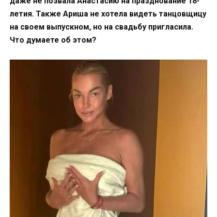
даже не позвала Анастасию на празднование 18-
летия. Также Ариша не хотела видеть танцовщицу
на своем выпускном, но на свадьбу пригласила.
Что думаете об этом?