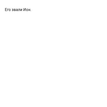
Его звали Ион.