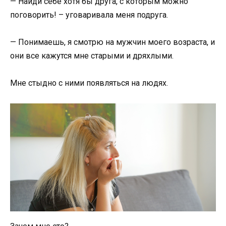
— Найди себе хотя бы друга, с которым можно
поговорить! – уговаривала меня подруга.
— Понимаешь, я смотрю на мужчин моего возраста, и
они все кажутся мне старыми и дряхлыми.
Мне стыдно с ними появляться на людях.