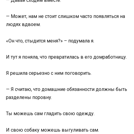
— Давай сходим вместе.
— Может, нам не стоит слишком часто появляться на
людях вдвоем.
«Он что, стыдится меня?» – подумала я.
И тут я поняла, что превратилась в его домработницу.
Я решила серьезно с ним поговорить.
— Я считаю, что домашние обязанности должны быть
разделены поровну.
Ты можешь сам гладить свою одежду.
И свою собаку можешь выгуливать сам.