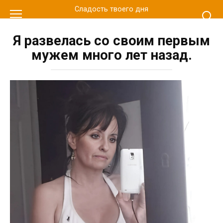
Перейти
Сладость твоего дня
к
контенту
Я развелась со своим первым
мужем много лет назад.