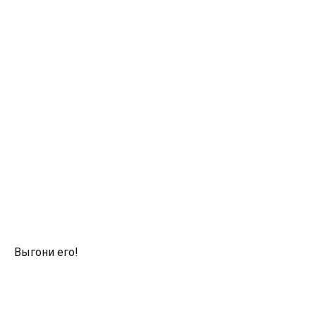
Выгони его!