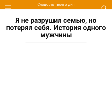
Перейти
Сладость твоего дня
к
контенту
Я не разрушил семью, но
потерял себя. История одного
мужчины