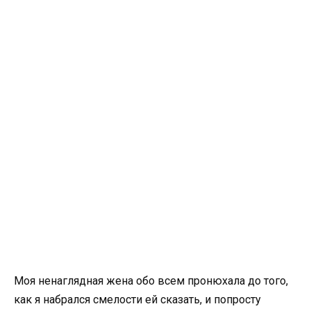
Моя ненаглядная жена обо всем пронюхала до того,
как я набрался смелости ей сказать, и попросту