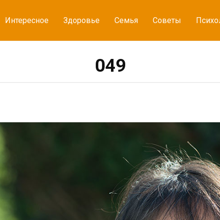
Интересное
Здоровье
Семья
Советы
Психо
049