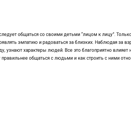
ледует общаться со своими детьми “лицом к лицу”. Только 
оявлять эмпатию и радоваться за близких. Наблюдая за 
ду, узнают характеры людей. Все это благоприятно влияет
ет правильнее общаться с людьми и как строить с ними отн