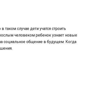
в таком случае дети учатся строить
взрослым человеком ребенок узнает новые
 на социальное общение в будущем. Когда
ошения.