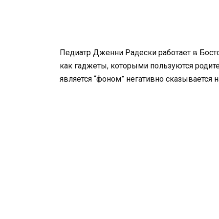
Педиатр Дженни Радески работает в Босто
как гаджеты, которыми пользуются родите
является “фоном” негативно сказывается н