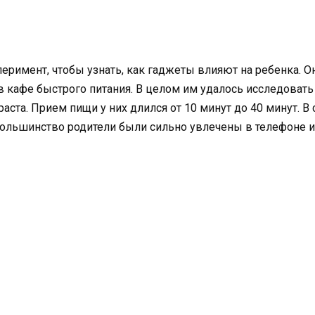
имент, чтобы узнать, как гаджеты влияют на ребенка. Она
 кафе быстрого питания. В целом им удалось исследовать 
аста. Прием пищи у них длился от 10 минут до 40 минут. В
Большинство родители были сильно увлечены в телефоне и 