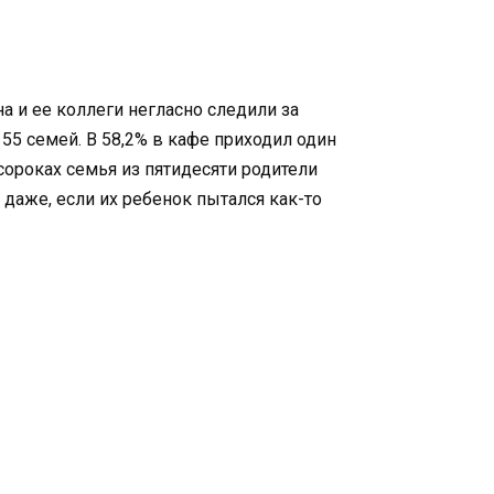
 и ее коллеги негласно следили за
55 семей. В 58,2% в кафе приходил один
 сороках семья из пятидесяти родители
даже, если их ребенок пытался как-то