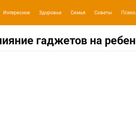
Интересное
Здоровье
Семья
Советы
Психо
лияние гаджетов на ребен