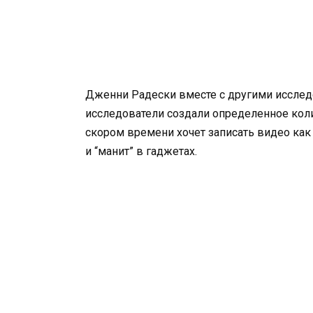
Дженни Радески вместе с другими исследо
исследователи создали определенное кол
скором времени хочет записать видео как
и “манит” в гаджетах.