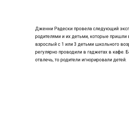
Дженни Радески провела следующий экспер
родителями и их детьми, которые пришли в
взрослый с 1 или 3 детьми школьного возр
регулярно проводили в гаджетах в кафе. 
отвлечь, то родители игнорировали детей.