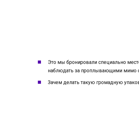
Это мы бронировали специально место
наблюдать за проплывающими мимо 
Зачем делать такую громадную упако