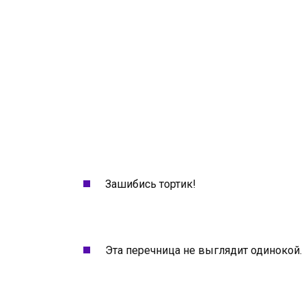
Зашибись тортик!
Эта перечница не выглядит одинокой.