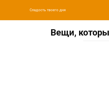
Перейти
к
Сладость твоего дня
контенту
Вещи, которы