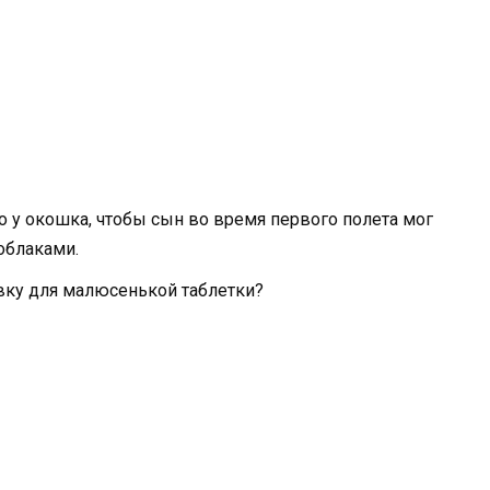
 у окошка, чтобы сын во время первого полета мог
облаками.
вку для малюсенькой таблетки?