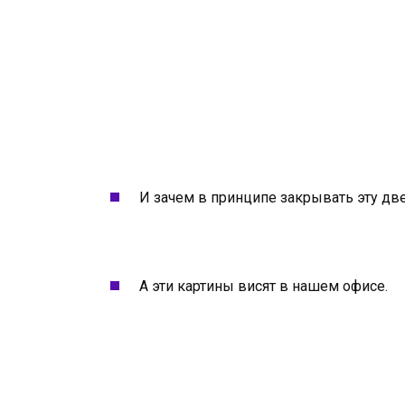
И зачем в принципе закрывать эту дв
А эти картины висят в нашем офисе.