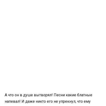
А что он в душе вытворял! Песни какие блатные
напевал! И даже никто его не упрекнул, что ему