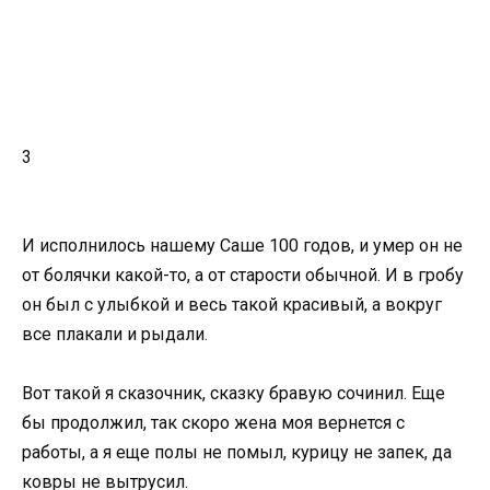
3
И исполнилось нашему Саше 100 годов, и умер он не
от болячки какой-то, а от старости обычной. И в гробу
он был с улыбкой и весь такой красивый, а вокруг
все плакали и рыдали.
Вот такой я сказочник, сказку бравую сочинил. Еще
бы продолжил, так скоро жена моя вернется с
работы, а я еще полы не помыл, курицу не запек, да
ковры не вытрусил.