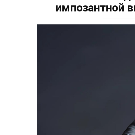
импозантной 