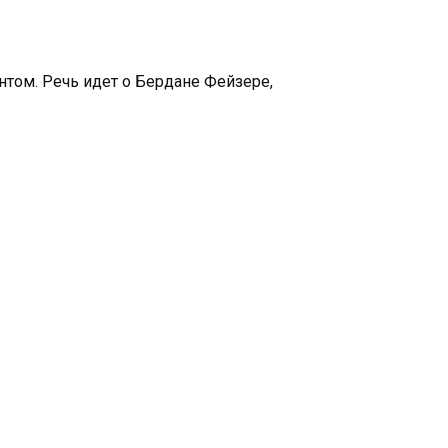
том. Речь идет о Бердане Фейзере,