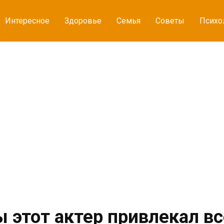
Интересное
Здоровье
Семья
Советы
Психо
 этот актер привлекал вс