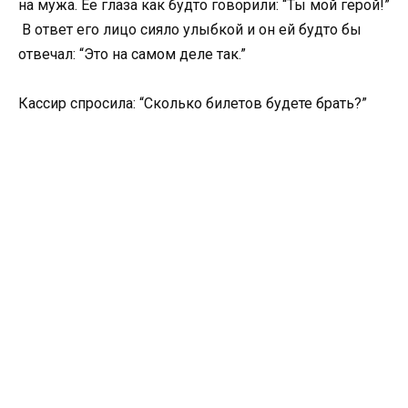
на мужа. Ее глаза как будто говорили: “Ты мой герой!”
В ответ его лицо сияло улыбкой и он ей будто бы
отвечал: “Это на самом деле так.”
Кассир спросила: “Сколько билетов будете брать?”