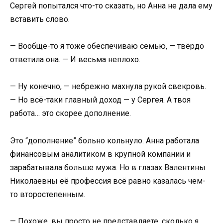
Сергей попытался что-то сказать, но Анна не дала ему
вставить слово.
— Вообще-то я тоже обеспечиваю семью, — твёрдо
ответила она. — И весьма неплохо.
— Ну конечно, — небрежно махнула рукой свекровь.
— Но всё-таки главный доход — у Сергея. А твоя
работа… это скорее дополнение.
Это “дополнение” больно кольнуло. Анна работала
финансовым аналитиком в крупной компании и
зарабатывала больше мужа. Но в глазах Валентины
Николаевны её профессия всё равно казалась чем-
то второстепенным.
— Похоже, вы просто не представляете, сколько я