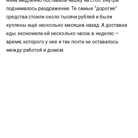
Анна медленно поставила чашку на стол. Внутри
поднималось раздражение. Те самые “дорогие”
средства стоили около тысячи рублей и были
куплены ещё несколько месяцев назад. А доставка
еды экономила ей несколько часов в неделю —
время, которого у неё и так почти не оставалось
между работой и домом.