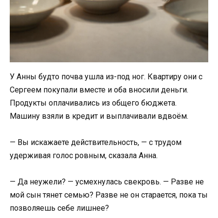
У Анны будто почва ушла из-под ног. Квартиру они с
Сергеем покупали вместе и оба вносили деньги.
Продукты оплачивались из общего бюджета.
Машину взяли в кредит и выплачивали вдвоём.
— Вы искажаете действительность, — с трудом
удерживая голос ровным, сказала Анна.
— Да неужели? — усмехнулась свекровь. — Разве не
мой сын тянет семью? Разве не он старается, пока ты
позволяешь себе лишнее?