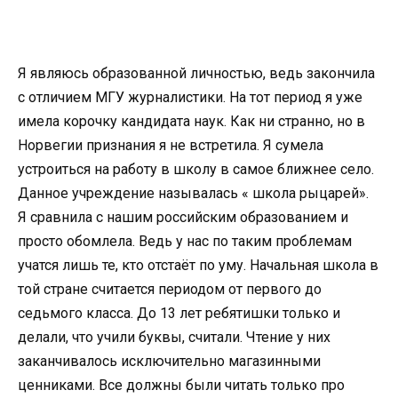
Я являюсь образованной личностью, ведь закончила
с отличием МГУ журналистики. На тот период я уже
имела корочку кандидата наук. Как ни странно, но в
Норвегии признания я не встретила. Я сумела
устроиться на работу в школу в самое ближнее село.
Данное учреждение называлась « школа рыцарей».
Я сравнила с нашим российским образованием и
просто обомлела. Ведь у нас по таким проблемам
учатся лишь те, кто отстаёт по уму. Начальная школа в
той стране считается периодом от первого до
седьмого класса. До 13 лет ребятишки только и
делали, что учили буквы, считали. Чтение у них
заканчивалось исключительно магазинными
ценниками. Все должны были читать только про