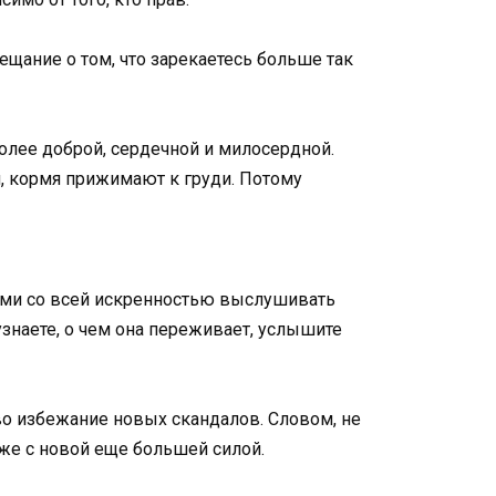
бещание о том, что зарекаетесь больше так
олее доброй, сердечной и милосердной.
, кормя прижимают к груди. Потому
ками со всей искренностью выслушивать
узнаете, о чем она переживает, услышите
во избежание новых скандалов. Словом, не
же с новой еще большей силой.