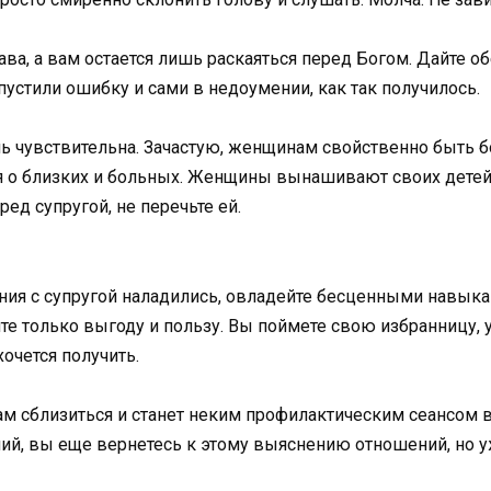
ава, а вам остается лишь раскаяться перед Богом. Дайте о
опустили ошибку и сами в недоумении, как так получилось.
ь чувствительна. Зачастую, женщинам свойственно быть б
ся о близких и больных. Женщины вынашивают своих детей
ед супругой, не перечьте ей.
ения с супругой наладились, овладейте бесценными навы
чите только выгоду и пользу. Вы поймете свою избранницу, 
очется получить.
ам сблизиться и станет неким профилактическим сеансом 
ий, вы еще вернетесь к этому выяснению отношений, но у