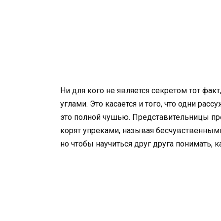
Ни для кого не является секретом тот фа
углами. Это касается и того, что одни рас
это полной чушью. Представительницы пр
корят упреками, называя бесчувственными
но чтобы научиться друг друга понимать, 