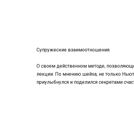
Супружеские взаимоотношения.
О своем действенном методе, позволяющем
лекции. По мнению шейха, не только Ньюто
приулыбнулся и поделился секретами счас