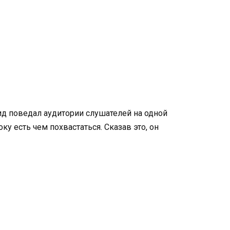
ид поведал аудитории слушателей на одной
у есть чем похвастаться. Сказав это, он