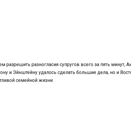
 разрешить разногласия супругов всего за пять минут, А
ну и Эйнштейну удалось сделать большие дела, но и Восток
тливой семейной жизни.