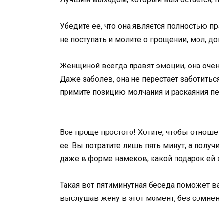
Убедите ее, что она является полностью пр
не поступать и молите о прощении, мол, д
Женщиной всегда правят эмоции, она очен
Даже заболев, она не перестает заботить
примите позицию молчания и раскаяния пер
Все проще простого! Хотите, чтобы отнош
ее. Вы потратите лишь пять минут, а полу
даже в форме намеков, какой подарок ей х
Такая вот пятиминутная беседа поможет в
выслушав жену в этот момент, без сомнен