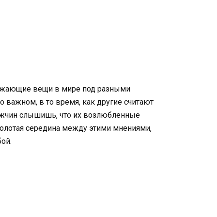
кружающие вещи в мире под разными
но важном, в то время, как другие считают
мужчин слышишь, что их возлюбленные
 золотая середина между этими мнениями,
бой.