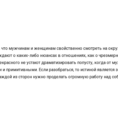
кт, что мужчинам и женщинам свойственно смотреть на о
суждают о каких-либо нюансах в отношениях, как о чрезмер
екрасного не устают драматизировать попусту, когда от 
 и примитивными. Если разобраться, то истиной является
каждой из сторон нужно проделать огромную работу над со