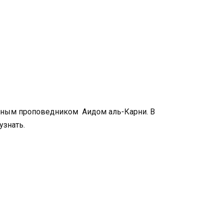
ярным проповедником Аидом аль-Карни. В
узнать.