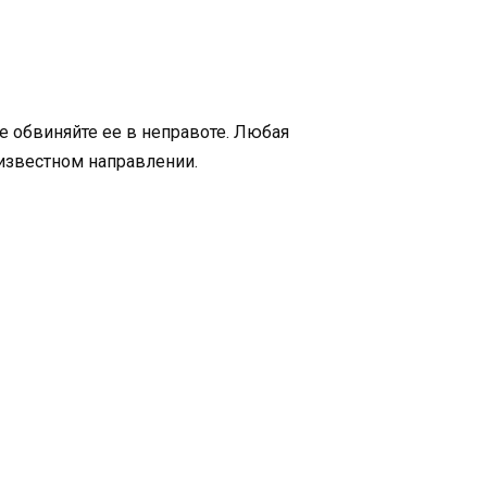
не обвиняйте ее в неправоте. Любая
неизвестном направлении.