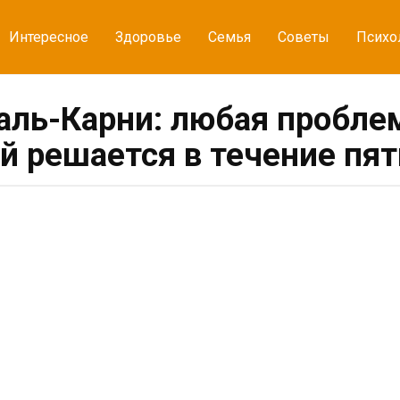
Интересное
Здоровье
Семья
Советы
Психо
аль-Карни: любая проблем
й решается в течение пя