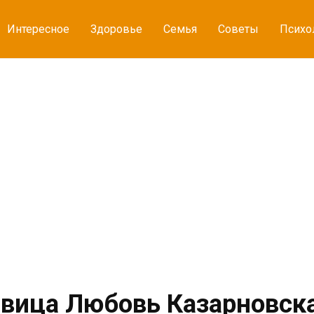
Интересное
Здоровье
Семья
Советы
Психо
вица Любовь Казарновск