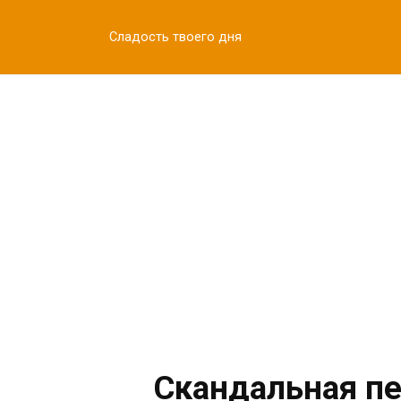
Перейти
к
Сладость твоего дня
контенту
Скандальная пе