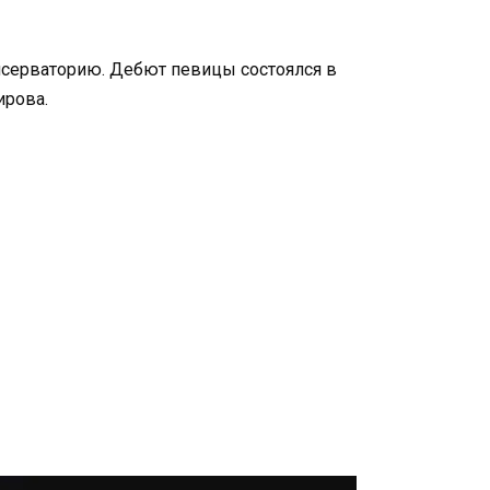
онсерваторию. Дебют певицы состоялся в
ирова.