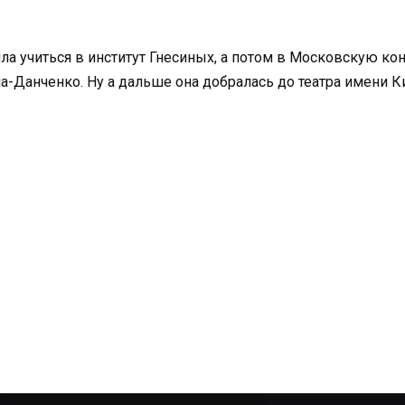
а учиться в институт Гнесиных, а потом в Московскую к
а-Данченко. Ну а дальше она добралась до театра имени К