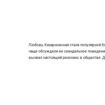
Любовь Казарновская стала популярной бла
чаще обсуждали ее скандальное поведение,
вызвал настоящий резонанс в обществе. Де