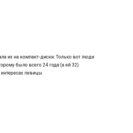
ла их на компакт-диски. Только вот люди
рому было всего 24 года (а ей 32)
 интересах певицы.