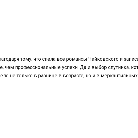
годаря тому, что спела все романсы Чайковского и записа
 чем профессиональные успехи. Да и выбор спутника, кото
ло не только в разнице в возрасте, но и в меркантильных