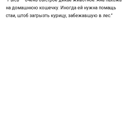
на домашнюю кошечку. Иногда ей нужна помащь
стаи, штоб загрызть курицу, забежавшую в лес.”