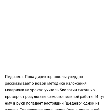
Педсовет. Пока директор школы усердно
рассказывает о новой методике изложения
материала на уроках, учитель биологии тихонько
проверяет результаты самостоятельной работы. И тут
ему в руки попадает настоящий “шедевр” одной из
учениц. Содержание следующее (все в оригинале):