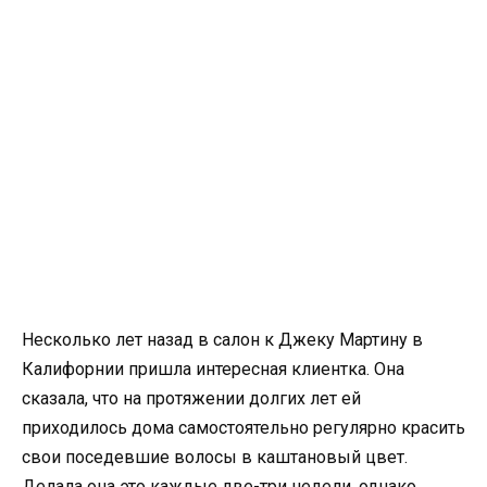
Несколько лет назад в салон к Джеку Мартину в
Калифорнии пришла интересная клиентка. Она
сказала, что на протяжении долгих лет ей
приходилось дома самостоятельно регулярно красить
свои поседевшие волосы в каштановый цвет.
Делала она это каждые две-три недели, однако