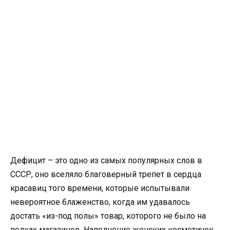
Дефицит – это одно из самых популярных слов в
СССР, оно вселяло благоверный трепет в сердца
красавиц того времени, которые испытывали
невероятное блаженство, когда им удавалось
достать «из-под полы» товар, которого не было на
полках магазинов. Наполнение женских косметичек