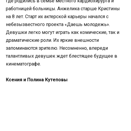
где родились в семье местного кардиохирурга и
работницей больницы. Анжелика старше Кристины
на 8 лет. Старт их актерской карьеры начался с
небезызвестного проекта «Даешь молодежь».
Девушки легко могут играть как комические, так и
драматические роли. Их яркие внешности
запоминаются зрителю. Несомненно, впереди
талантливых девушек ждет блестящее будущее в
кинематографе.
Ксения и Полина Кутеповы