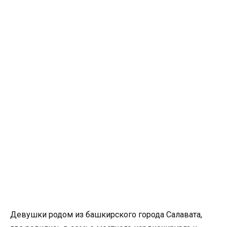
Девушки родом из башкирского города Салавата,