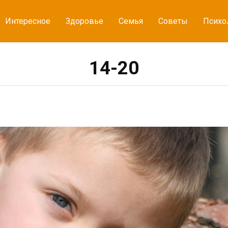
Интересное
Здоровье
Семья
Советы
Психо
14-20