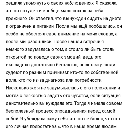
решила упомянуть о своих наблюдениях. Я сказала,
что он похудел и вообще мало похож на себя
прежнего. Он ответил, что вынужден сидеть на диете
и ограничен в питании. После мы ещё пообщались, он
особо не обострял своё внимание на моих словах, а
после мы разошлись. После нашей встречи я
немного задумалась о том, а стоило ли быть столь
открытой по поводу своих эмоций, ведь это
выглядело достаточно бестактно, поскольку люди
худеют по разным причинам: кто-то по собственной
воле, кто-то из-за диагноза или потребности.
Насколько же я не задумывалась о его положении и
могла с лёгкостью задеть его чувства, если ситуация
действительно вынуждала это. Тогда я начала совсем
бесполезный процесс оправдывания перед самой
собой. Я убеждала саму себя, что он не болен, что это
его личная прерогатива «, что в наше время людям