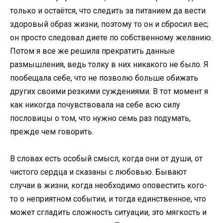
только и остаётся, что следить за питанием да вести
здоровый образ жизни, поэтому то он и сбросил вес;
он просто следовал диете по собственному желанию.
Потом я все же решила прекратить данные
размышления, ведь толку в них никакого не было. Я
пообещала себе, что не позволю больше обижать
других своими резкими суждениями. В тот момент я
как никогда почувствовала на себе всю силу
пословицы о том, что нужно семь раз подумать,
прежде чем говорить.
В словах есть особый смысл, когда они от души, от
чистого сердца и сказаны с любовью. Бывают
случаи в жизни, когда необходимо оповестить кого-
то о неприятном событии, и тогда единственное, что
может сгладить сложность ситуации, это мягкость и