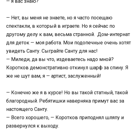
— я вас знаю?
— Нет, вы меня не знаете, но я часто посещаю
спектакли, в который в играете. Но я сейчас по
другому делу к вам, весьма странной. Дом-интернат
для деток — моя работа. Мои подопечные очень хотят
увидеть Санту. Сыграйте Санту для нас!
— Миледи, да вы что, издеваетесь надо мной?
Коротков демонстративно откинул шарф за спину. Я
же не шут вам, я — артист, заслуженный!
— Конечно же я в курсе! Но вы такой статный, такой
благородный. Ребятишки наверняка примут вас за
настоящего Санту.
— Всего хорошего, — Коротков приподнял шляпу и
развернулся к выходу.