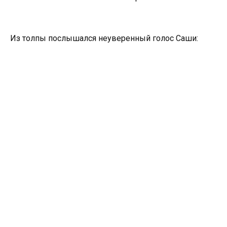
Из толпы послышался неуверенный голос Саши: