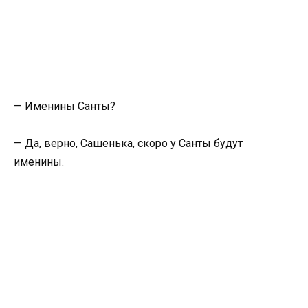
— Именины Санты?
— Да, верно, Сашенька, скоро у Санты будут
именины.