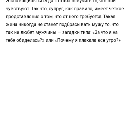
Эти женщины всегда готовы озвучить то, что они
чувствуют. Так что, супруг, как правило, имеет четкое
представление о том, что от него требуется. Такая
жена никогда не станет подбрасывать мужу то, что
так не любят мужчины — загадки типа: «За что я на
тебя обиделась?» или «Почему я плакала все утро?»