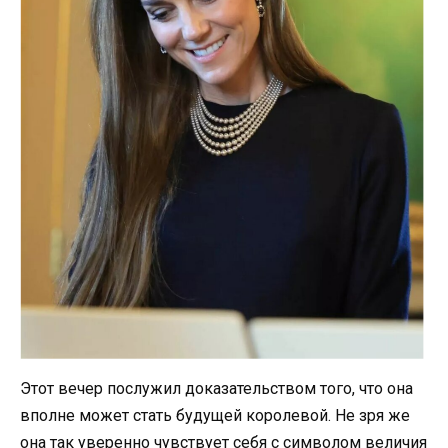
Этот вечер послужил доказательством того, что она
вполне может стать будущей королевой. Не зря же
она так уверенно чувствует себя с символом величия