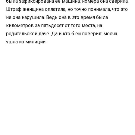
была зафиксирована ее машина: номера она сверила.
Штраф женщина оплатила, но точно понимала, что это
не она нарушила. Ведь она в это время была
километров за пятьдесят от того места, на
родительской даче. Да и кто б ей поверил: молча
ушла из милиции.