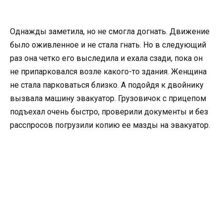
Однажды заметила, но не смогла догнать. Движение
было оживленное и не стала гнать. Но в следующий
раз она четко его выследила и ехала сзади, пока он
не припарковался возле какого-то здания. Женщина
не стала парковаться близко. А подойдя к двойнику
вызвала машину эвакуатор. Грузовичок с прицепом
подъехал очень быстро, проверили документы и без
расспросов погрузили копию ее мазды на эвакуатор.