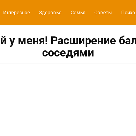
Интересное
Здоровье
Семья
Советы
Психо
ой у меня! Расширение ба
соседями