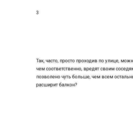
3
Так, часто, просто проходив по улице, м
чем соответственно, вредят своим соседям
позволено чуть больше, чем всем остальны
расширит балкон?