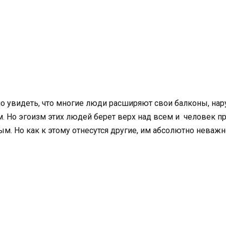
ожно увидеть, что многие люди расширяют свои балконы, н
. Но эгоизм этих людей берет верх над всем и человек при
м. Но как к этому отнесутся другие, им абсолютно неважно