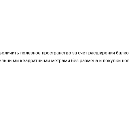
еличить полезное пространство за счет расширения балкон
льными квадратными метрами без размена и покупки новог