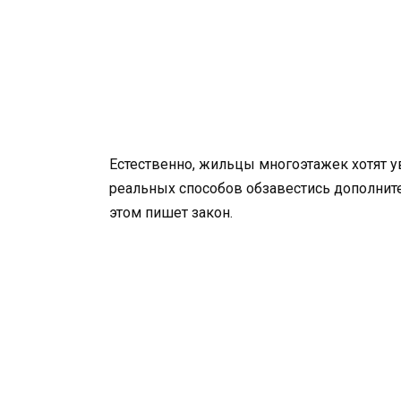
Естественно, жильцы многоэтажек хотят ув
реальных способов обзавестись дополните
этом пишет закон.