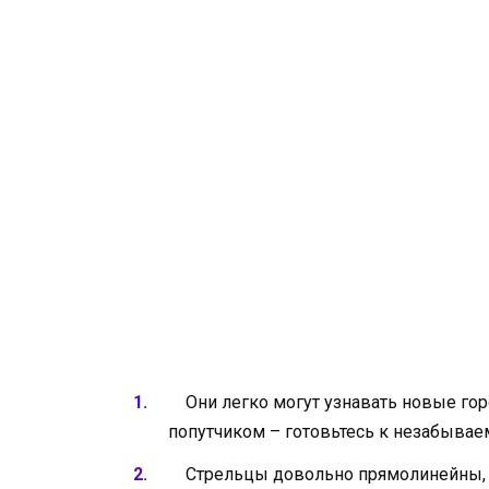
Они легко могут узнавать новые горо
попутчиком – готовьтесь к незабыва
Стрельцы довольно прямолинейны, не