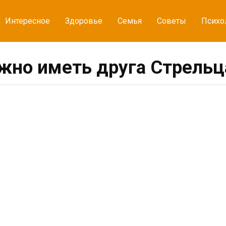
Интересное
Здоровье
Семья
Советы
Психо
жно иметь друга Стрельца