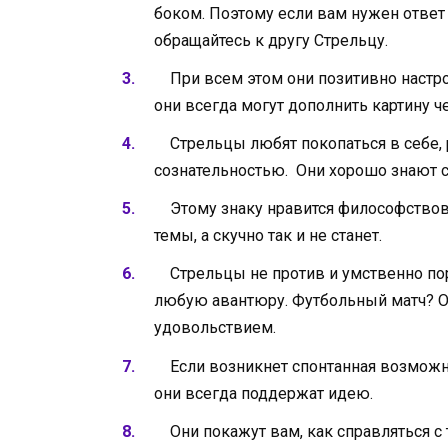
боком. Поэтому если вам нужен ответ
обращайтесь к другу Стрельцу.
При всем этом они позитивно настро
они всегда могут дополнить картину 
Стрельцы любят покопаться в себе, р
сознательностью. Они хорошо знают с
Этому знаку нравится философствова
темы, а скучно так и не станет.
Стрельцы не против и умственно пора
любую авантюру. Футбольный матч? О
удовольствием.
Если возникнет спонтанная возможнос
они всегда поддержат идею.
Они покажут вам, как справляться с 