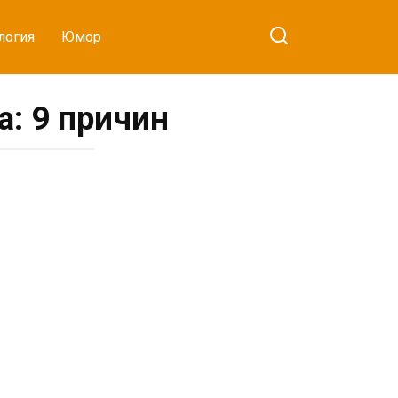
логия
Юмор
: 9 причин