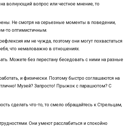
 на волнующий вопрос или честное мнение, то
ены. Не смотря на серьезные моменты в поведении,
чем-то оптимистичным.
ефлексия им не чужда, поэтому они могут похвастаться
ебя, что немаловажно в отношениях.
ть. Можете без перестану беседовать с ними на разные
ботать, и физически. Поэтому быстро соглашаются на
тлично! Музей? Запросто! Прыжок с парашютом? С
ть сделать что-то, то смело обращайтесь к Стрельцам,
трудностями. Они умеют расслабиться и спокойно