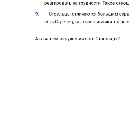
реагировать на трудности. Такое отно
Стрельцы отличаются большим сердце
есть Стрелец, вы счастливчики: он пос
А в вашем окружении есть Стрельцы?