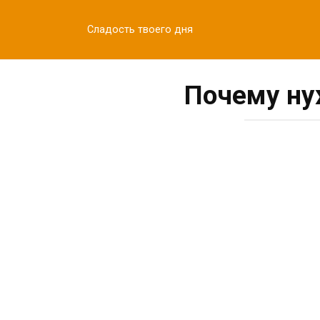
Перейти
к
Сладость твоего дня
контенту
Почему ну