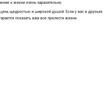
шение к жизни очень заразительно.
м, щедростью и широкой душой. Если у вас в друзьях
тарается показать вам все прелести жизни.