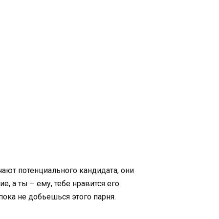
чают потенциального кандидата, они
, а ты – ему, тебе нравится его
 пока не добьешься этого парня.