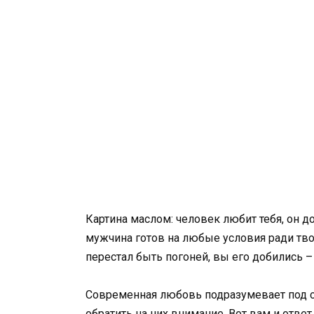
Картина маслом: человек любит тебя, он д
мужчина готов на любые условия ради твое
перестал быть погоней, вы его добились –
Современная любовь подразумевает под с
обратить на них внимание. Вот вам и ответ