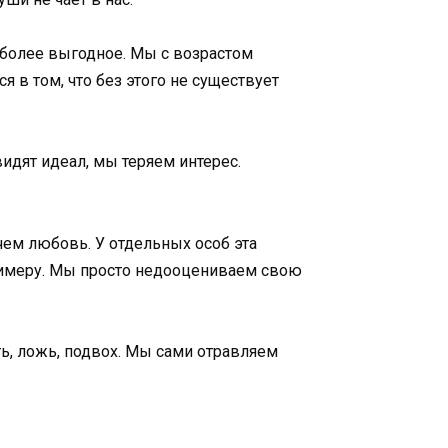
, более выгодное. Мы с возрастом
 в том, что без этого не существует
видят идеал, мы теряем интерес.
чем любовь. У отдельных особ эта
римеру. Мы просто недооцениваем свою
ть, ложь, подвох. Мы сами отравляем