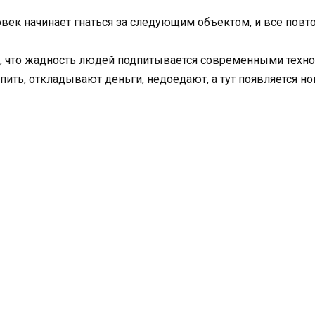
ек начинает гнаться за следующим объектом, и все повто
, что жадность людей подпитывается современными техно
упить, откладывают деньги, недоедают, а тут появляется но