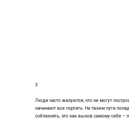
3
Люди часто жалуются, что не могут постро
начинают все портить. На твоем пути попа
соблазнять, это как вызов самому себе – п