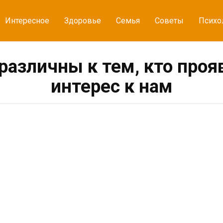
Интересное
Здоровье
Семья
Советы
Психо
азличны к тем, кто про
интерес к нам