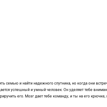
ить семью и найти надежного спутника, но когда они встре
дается успешный и умный человек. Он уделяет тебе внимание
риручить его. Мозг дает тебе команду, и ты на его крючке,