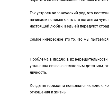
Так устроен человеческий род, что постоя
начинаем понимать, что эта погоня за чув
настоящей любви, ведь ей передуют страд
Самое интересное это то, что мы пытаемся 
Проблема в людях, в их нерешительности и
установка связана с тяжелым детством, 
личность.
Когда на горизонте появляется человек, 
отношения и жизнь.