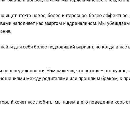
нно ищет что-то новое, более интересное, более эффектное
ствами наполняет нас азартом и адреналином. Мы убеждаемся
ания.
найти для себя более подходящий вариант, но когда в нас 
 неопределенности. Нам кажется, что погоня – это лучше, 
отношениями между родителями или прошлым браком, к п
который хочет нас любить, мы ищем в его поведении корыс