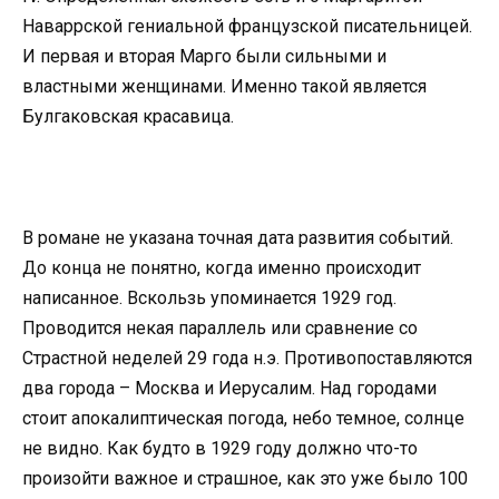
Наваррской гениальной французской писательницей.
И первая и вторая Марго были сильными и
властными женщинами. Именно такой является
Булгаковская красавица.
В романе не указана точная дата развития событий.
До конца не понятно, когда именно происходит
написанное. Вскользь упоминается 1929 год.
Проводится некая параллель или сравнение со
Страстной неделей 29 года н.э. Противопоставляются
два города – Москва и Иерусалим. Над городами
стоит апокалиптическая погода, небо темное, солнце
не видно. Как будто в 1929 году должно что-то
произойти важное и страшное, как это уже было 100