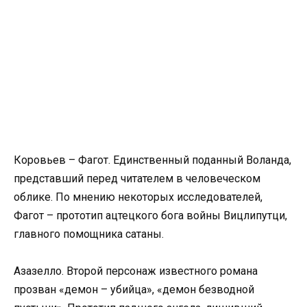
Коровьев – Фагот. Единственный поданный Воланда,
представший перед читателем в человеческом
облике. По мнению некоторых исследователей,
Фагот – прототип ацтецкого бога войны Вицлипутци,
главного помощника сатаны.
Азазелло. Второй персонаж известного романа
прозван «демон – убийца», «демон безводной