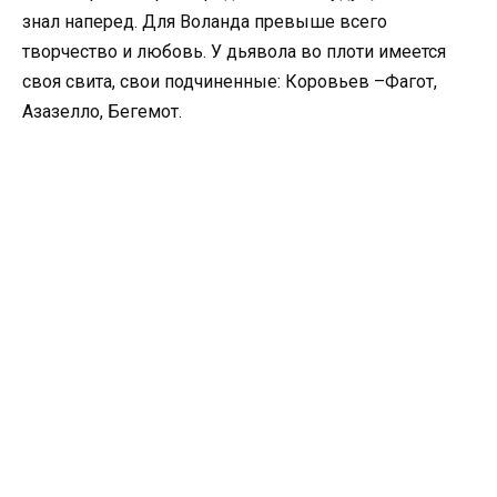
знал наперед. Для Воланда превыше всего
творчество и любовь. У дьявола во плоти имеется
своя свита, свои подчиненные: Коровьев –Фагот,
Азазелло, Бегемот.