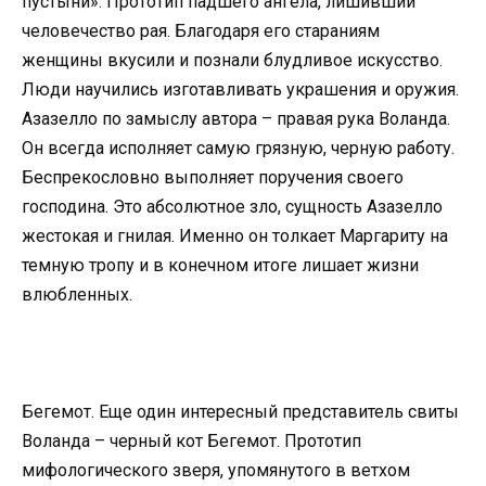
пустыни». Прототип падшего ангела, лишивший
человечество рая. Благодаря его стараниям
женщины вкусили и познали блудливое искусство.
Люди научились изготавливать украшения и оружия.
Азазелло по замыслу автора – правая рука Воланда.
Он всегда исполняет самую грязную, черную работу.
Беспрекословно выполняет поручения своего
господина. Это абсолютное зло, сущность Азазелло
жестокая и гнилая. Именно он толкает Маргариту на
темную тропу и в конечном итоге лишает жизни
влюбленных.
Бегемот. Еще один интересный представитель свиты
Воланда – черный кот Бегемот. Прототип
мифологического зверя, упомянутого в ветхом