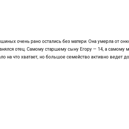
тишиных очень рано остались без матери. Она умерла от он
нялся отец. Самому старшему сыну Егору — 14, а самому 
ло на что хватает, но большое семейство активно ведет 