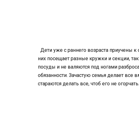
Дети уже с раннего возраста приучены к 
них посещает разные кружки и секции, так
посуды и не валяются под ногами разброс
обязанности. Зачастую семья делает все вм
стараются делать все, чтоб его не огорчать