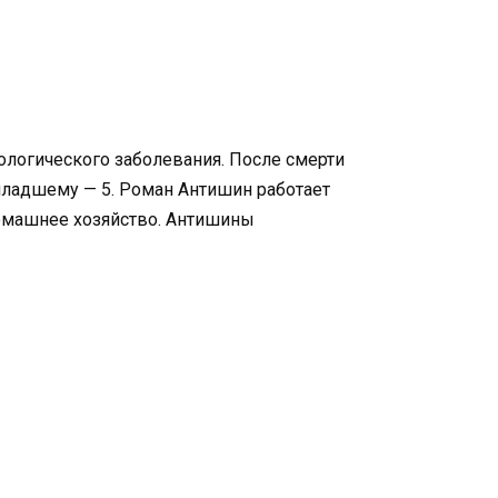
кологического заболевания. После смерти
младшему — 5. Роман Антишин работает
домашнее хозяйство. Антишины