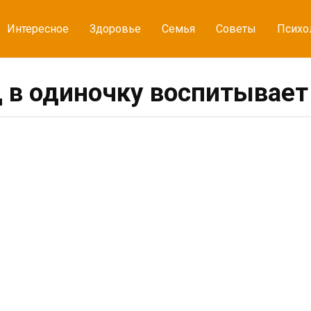
Интересное
Здоровье
Семья
Советы
Психо
ц в одиночку воспитывае