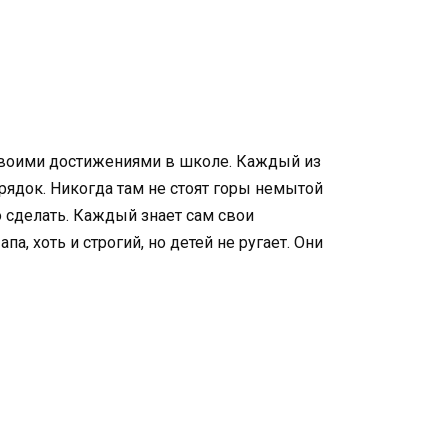
 своими достижениями в школе. Каждый из
рядок. Никогда там не стоят горы немытой
о сделать. Каждый знает сам свои
а, хоть и строгий, но детей не ругает. Они