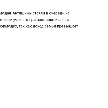
мущая, Антишины стояли в очереди на
 власти учли это при проверке и сняли
алоимущих, так как доход семьи превышает