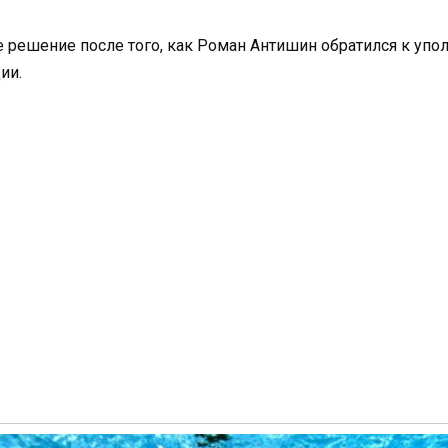
е решение после того, как Роман Антишин обратился к уп
ии.