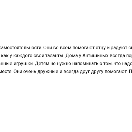
самостоятельности. Они во всем помогают отцу и радуют
 как у каждого свои таланты. Дома у Антишиных всегда по
анные игрушки. Детям не нужно напоминать о том, что над
есте. Они очень дружные и всегда друг другу помогают. Пап
.