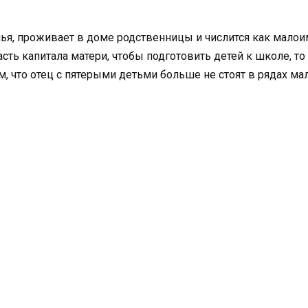
ья, проживает в доме родственницы и числится как малои
асть капитала матери, чтобы подготовить детей к школе, то
м, что отец с пятерыми детьми больше не стоят в рядах м