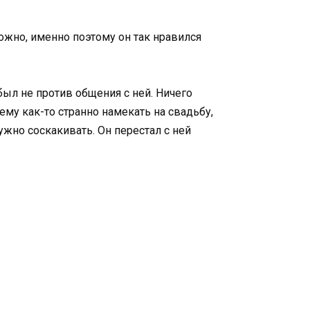
ожно, именно поэтому он так нравился
был не против общения с ней. Ничего
ему как-то странно намекать на свадьбу,
ужно соскакивать. Он перестал с ней