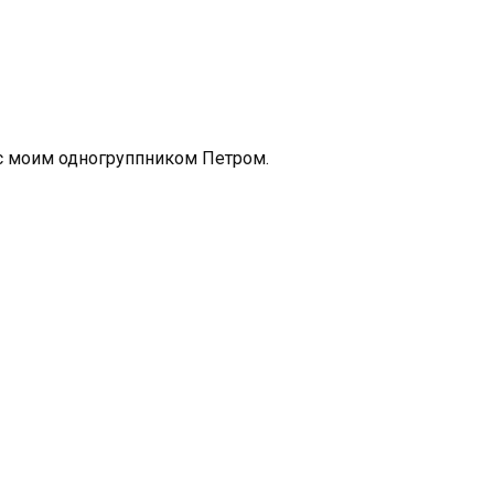
 с моим одногруппником Петром.