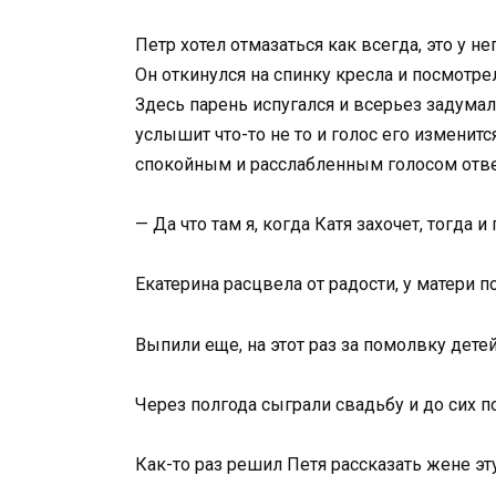
Петр хотел отмазаться как всегда, это у 
Он откинулся на спинку кресла и посмотрел
Здесь парень испугался и всерьез задумал
услышит что-то не то и голос его изменитс
спокойным и расслабленным голосом отве
— Да что там я, когда Катя захочет, тогда 
Екатерина расцвела от радости, у матери п
Выпили еще, на этот раз за помолвку детей
Через полгода сыграли свадьбу и до сих по
Как-то раз решил Петя рассказать жене эт