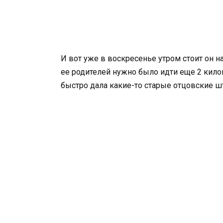
И вот уже в воскресенье утром стоит он н
ее родителей нужно было идти еще 2 килом
быстро дала какие-то старые отцовские ш