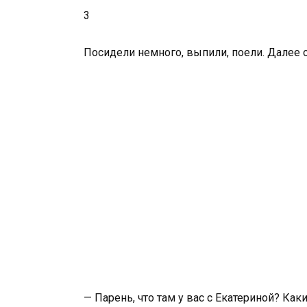
3
Посидели немного, выпили, поели. Далее 
— Парень, что там у вас с Екатериной? Ка