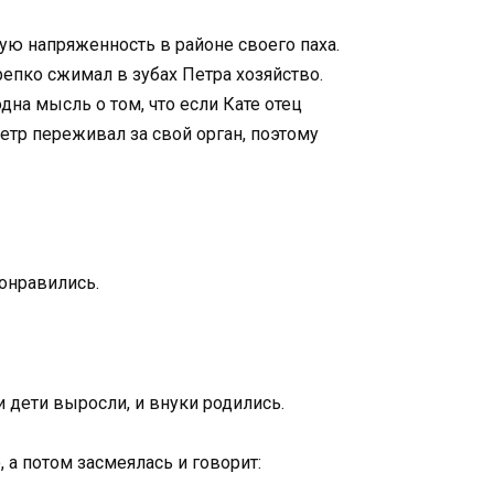
ную напряженность в районе своего паха.
крепко сжимал в зубах Петра хозяйство.
дна мысль о том, что если Кате отец
Петр переживал за свой орган, поэтому
понравились.
и дети выросли, и внуки родились.
 а потом засмеялась и говорит: