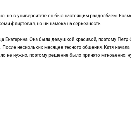
ю, но в университете он был настоящим раздолбаем. Возм
семи флиртовал, но ни намека на серьезность.
ца Екатерина. Она была девушкой красивой, поэтому Петр 
а. После нескольких месяцев тесного общения, Катя начала 
было не нужно, поэтому решение было принято мгновенно: н