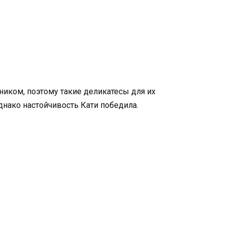
ником, поэтому такие деликатесы для их
днако настойчивость Кати победила.