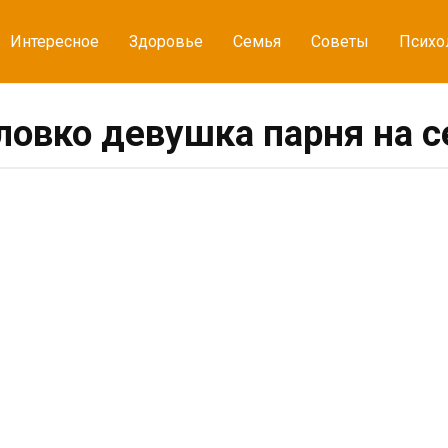
Интересное
Здоровье
Семья
Советы
Психо
 ловко девушка парня на 