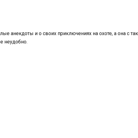
елые анекдоты и о своих приключениях на охоте, а она с 
е неудобно.