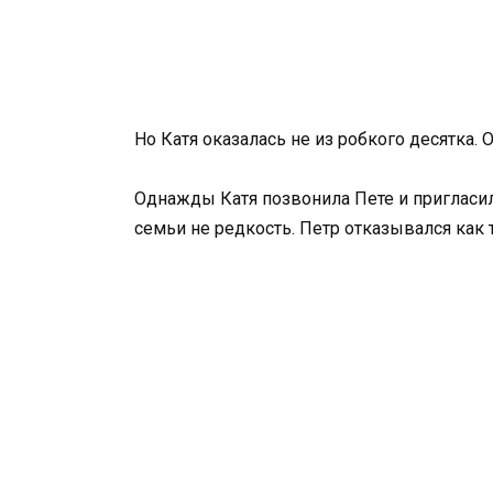
Но Катя оказалась не из робкого десятка.
Однажды Катя позвонила Пете и пригласила
семьи не редкость. Петр отказывался как