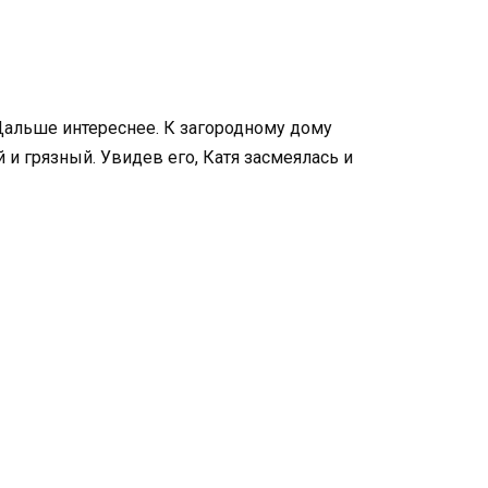
 Дальше интереснее. К загородному дому
и грязный. Увидев его, Катя засмеялась и