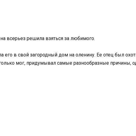
 Она всерьез решила взяться за любимого.
 его в свой загородный дом на оленину. Ее отец был охот
 только мог, придумывал самые разнообразные причины, о