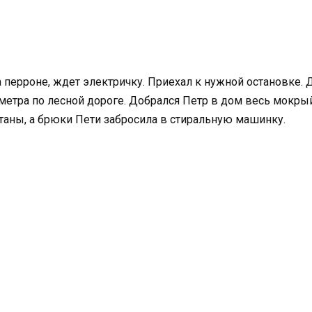
а перроне, ждет электричку. Приехал к нужной остановке.
етра по лесной дороге. Добрался Петр в дом весь мокрый 
таны, а брюки Пети забросила в стиральную машинку.