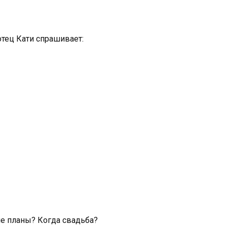
отец Кати спрашивает:
кие планы? Когда свадьба?