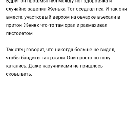
Вдруг он прошмыгнул между ног здоровяка и
случайно зацепил Женька. Тот оседлал пса. И так они
вместе: участковый верхом на овчарке въехали в
притон. Женек что-то там орал и размахивал
пистолетом.
Так отец говорит, что никогда больше не видел,
чтобы бандиты так ржали. Они просто по полу
катались. Даже наручниками не пришлось
сковывать.