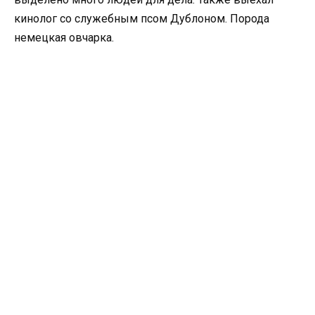
кинолог со служебным псом Дублоном. Порода
немецкая овчарка.