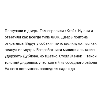
Постучали в дверь. Там спросили «Кто?». Ну они и
ответили как всегда типа ЖЭК. Дверь притона
открылась. Вдруг у собаки что-то щелкнуло, пес как
рванул вовнутрь. Все работники милиции пытались
удержать Дублона, но тщетно. Стоял Женек — такой
толстый дяденька, участковый из соседнего района.
На него оставалась последняя надежда.