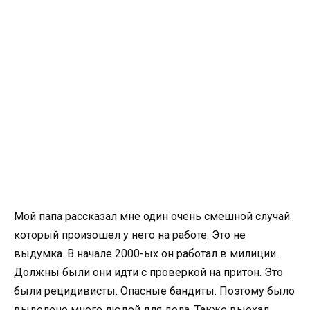
Мой папа рассказал мне один очень смешной случай
который произошел у него на работе. Это не
выдумка. В начале 2000-ых он работал в милиции.
Должны были они идти с проверкой на притон. Это
были рецидивисты. Опасные бандиты. Поэтому было
выделено много людей для дела. Также выехал