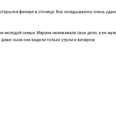
, открылся филиал в столице. Все складывалось очень удач
молодой семьи. Марина налаживала свое дело, а ее муж р
 даже сына они видели только утром и вечером.