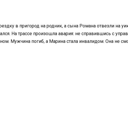
оездку в пригород на родник, а сына Романа отвезли на уи
ался. На трассе произошла авария: не справившись с упра
оном. Мужчина погиб, а Марина стала инвалидом. Она не с