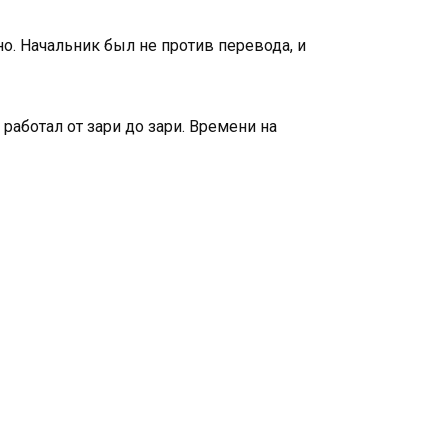
но. Начальник был не против перевода, и
аботал от зари до зари. Времени на