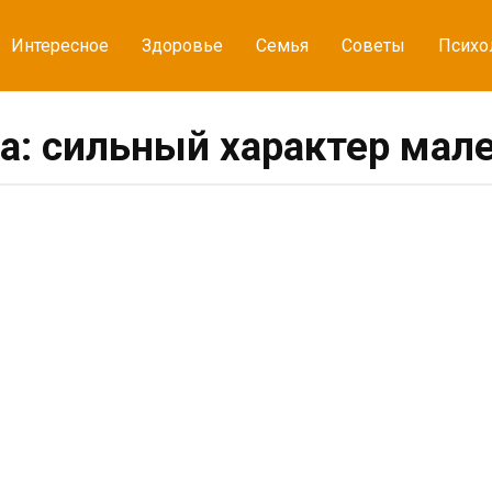
Интересное
Здоровье
Семья
Советы
Психо
а: сильный характер мал