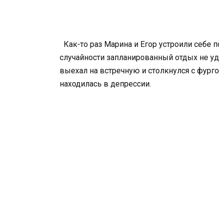
Как-то раз Марина и Егор устроили себе п
случайности запланированный отдых не уд
выехал на встречную и столкнулся с фург
находилась в депрессии.