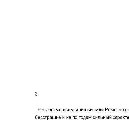
3
Непростые испытания выпали Роме, но он
бесстрашие и не по годам сильный характе