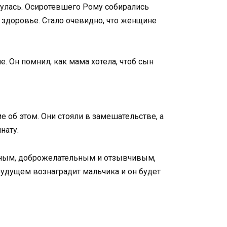
улась. Осиротевшего Рому собирались
е здоровье. Стало очевидно, что женщине
. Он помнил, как мама хотела, чтоб сын
е об этом. Они стояли в замешательстве, а
нату.
ельным, доброжелательным и отзывчивым,
 будущем вознаградит мальчика и он будет