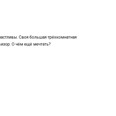
частливы. Своя большая трёхкомнатная
визор. О чём ещё мечтать?