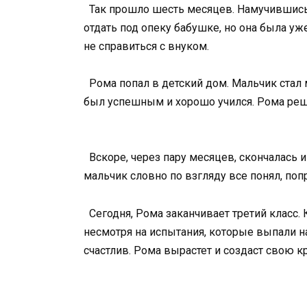
Так прошло шесть месяцев. Намучившись 
отдать под опеку бабушке, но она была уж
не справиться с внуком.
Рома попал в детский дом. Мальчик стал 
был успешным и хорошо учился. Рома реш
Вскоре, через пару месяцев, скончалась и
мальчик словно по взгляду все понял, поп
Сегодня, Рома заканчивает третий класс.
несмотря на испытания, которые выпали на
счастлив. Рома вырастет и создаст свою 