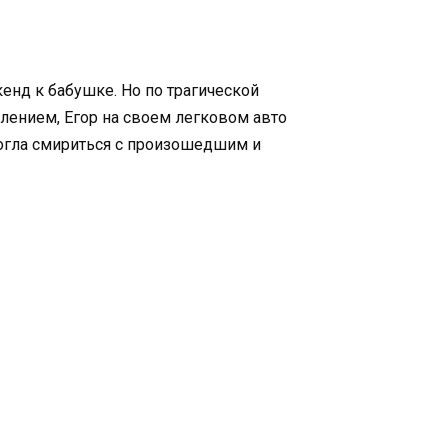
кенд к бабушке. Но по трагической
влением, Егор на своем легковом авто
могла смириться с произошедшим и