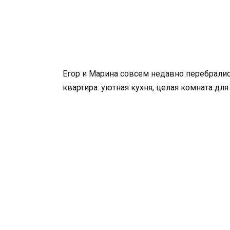
Егор и Марина совсем недавно перебралис
квартира: уютная кухня, целая комната д