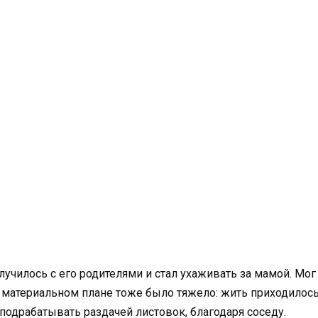
лучилось с его родителями и стал ухаживать за мамой. Мог
 В материальном плане тоже было тяжело: жить приходилос
подрабатывать раздачей листовок, благодаря соседу.