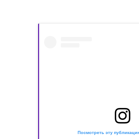
Посмотреть эту публикацию