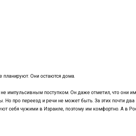
е планируют. Они остаются дома.
 не импульсивным поступком. Он даже отметил, что они им
. Но про переезд и речи не может быть. За этих почти дв
ют себя чужими в Израиле, поэтому им комфортно. А в Рос