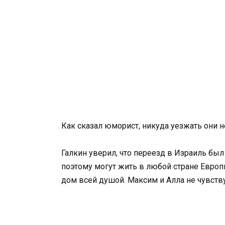
Как сказал юморист, никуда уезжать они н
Галкин уверил, что переезд в Израиль был
поэтому могут жить в любой стране Европы
дом всей душой. Максим и Алла не чувству