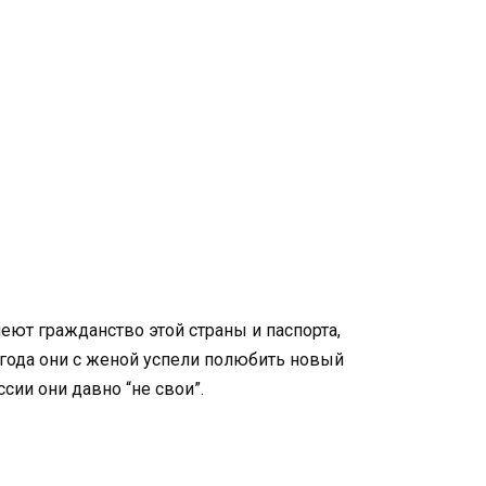
еют гражданство этой страны и паспорта,
а года они с женой успели полюбить новый
сии они давно “не свои”.