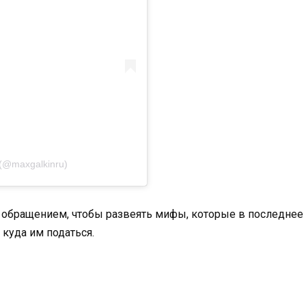
(@maxgalkinru)
обращением, чтобы развеять мифы, которые в последнее в
 куда им податься.