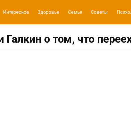
Интересное
Здоровье
Семья
Советы
Психо
 Галкин о том, что перее