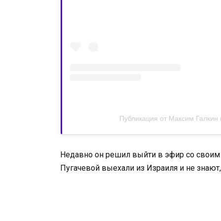
Публикация от Максим Галкин 
Недавно он решил выйти в эфир со своим 
Пугачевой выехали из Израиля и не знают,