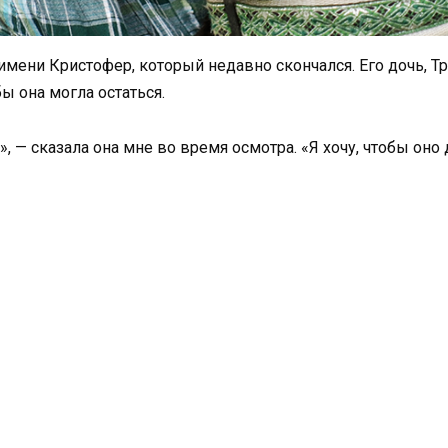
ени Кристофер, который недавно скончался. Его дочь, Тре
ы она могла остаться.
, — сказала она мне во время осмотра. «Я хочу, чтобы оно 