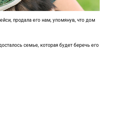
йси, продала его нам, упомянув, что дом
досталось семье, которая будет беречь его