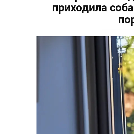
приходила соба
по