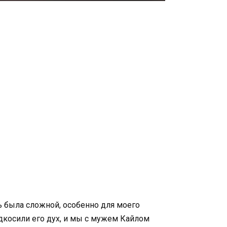
ь была сложной, особенно для моего
дкосили его дух, и мы с мужем Кайлом