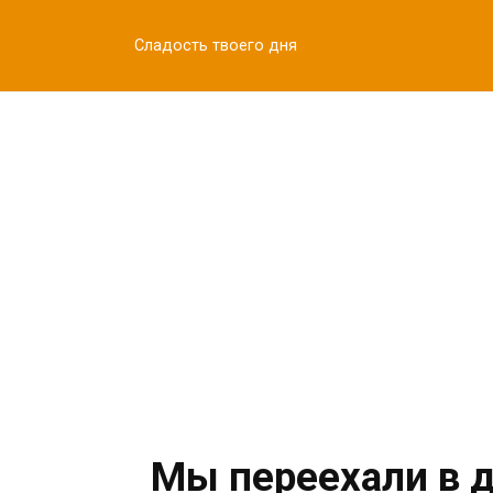
Перейти
к
Сладость твоего дня
контенту
Мы переехали в д