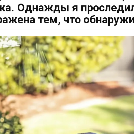
ка. Однажды я проследил
ражена тем, что обнаружи