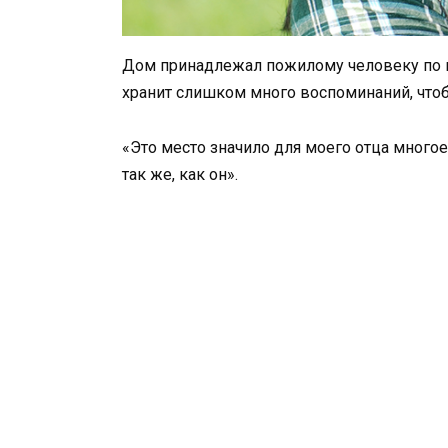
Дом принадлежал пожилому человеку по им
хранит слишком много воспоминаний, чтоб
«Это место значило для моего отца многое»
так же, как он».