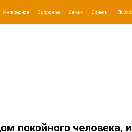
Интересное
Здоровье
Семья
Советы
Психо
ом покойного человека, 