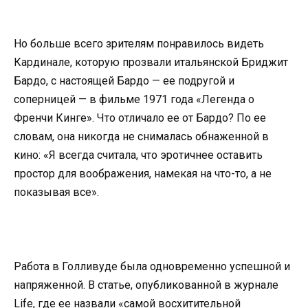
Но больше всего зрителям понравилось видеть
Кардинале, которую прозвали итальянской Бриджит
Бардо, с настоящей Бардо — ее подругой и
соперницей — в фильме 1971 года «Легенда о
Френчи Кинге». Что отличало ее от Бардо? По ее
словам, она никогда не снималась обнаженной в
кино: «Я всегда считала, что эротичнее оставить
простор для воображения, намекая на что-то, а не
показывая все».
Работа в Голливуде была одновременно успешной и
напряженной. В статье, опубликованной в журнале
Life, где ее назвали «самой восхитительной