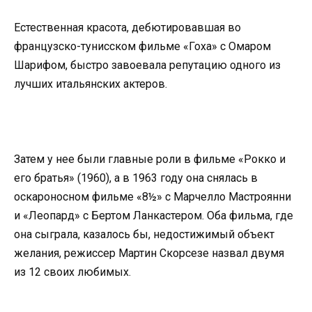
Естественная красота, дебютировавшая во
французско-тунисском фильме «Гоха» с Омаром
Шарифом, быстро завоевала репутацию одного из
лучших итальянских актеров.
Затем у нее были главные роли в фильме «Рокко и
его братья» (1960), а в 1963 году она снялась в
оскароносном фильме «8½» с Марчелло Мастроянни
и «Леопард» с Бертом Ланкастером. Оба фильма, где
она сыграла, казалось бы, недостижимый объект
желания, режиссер Мартин Скорсезе назвал двумя
из 12 своих любимых.