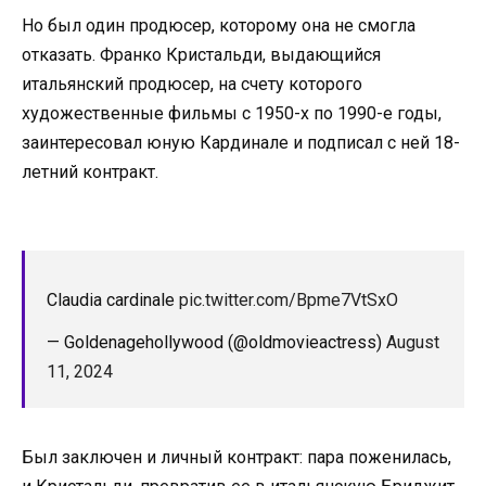
Но был один продюсер, которому она не смогла
отказать. Франко Кристальди, выдающийся
итальянский продюсер, на счету которого
художественные фильмы с 1950-х по 1990-е годы,
заинтересовал юную Кардинале и подписал с ней 18-
летний контракт.
Claudia cardinale
pic.twitter.com/Bpme7VtSxO
— Goldenagehollywood (@oldmovieactress)
August
11, 2024
Был заключен и личный контракт: пара поженилась,