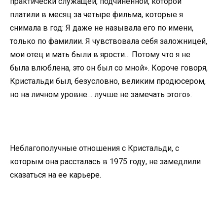
практически служащей, подчиненной, которой
платили в месяц за четыре фильма, которые я
снимала в год: Я даже не называла его по имени,
только по фамилии. Я чувствовала себя заложницей,
мои отец и мать были в ярости… Потому что я не
была влюблена, это он был со мной». Короче говоря,
Кристальди был, безусловно, великим продюсером,
но на личном уровне… лучше не замечать этого».
Неблагополучные отношения с Кристальди, с
которым она рассталась в 1975 году, не замедлили
сказаться на ее карьере.