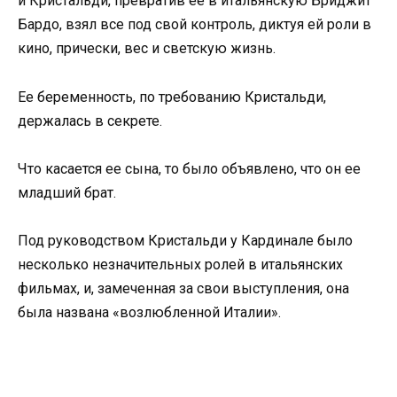
и Кристальди, превратив ее в итальянскую Бриджит
Бардо, взял все под свой контроль, диктуя ей роли в
кино, прически, вес и светскую жизнь.
Ее беременность, по требованию Кристальди,
держалась в секрете.
Что касается ее сына, то было объявлено, что он ее
младший брат.
Под руководством Кристальди у Кардинале было
несколько незначительных ролей в итальянских
фильмах, и, замеченная за свои выступления, она
была названа «возлюбленной Италии».