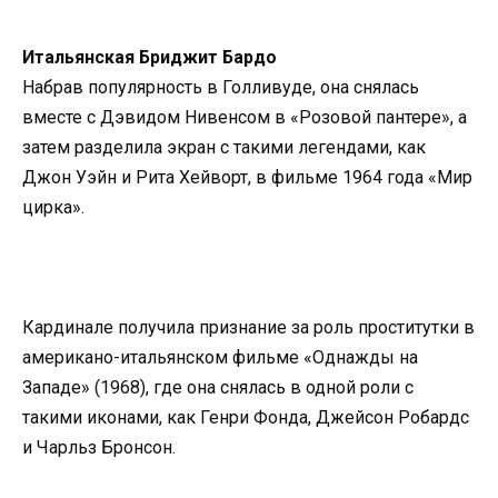
Итальянская Бриджит Бардо
Набрав популярность в Голливуде, она снялась
вместе с Дэвидом Нивенсом в «Розовой пантере», а
затем разделила экран с такими легендами, как
Джон Уэйн и Рита Хейворт, в фильме 1964 года «Мир
цирка».
Кардинале получила признание за роль проститутки в
американо-итальянском фильме «Однажды на
Западе» (1968), где она снялась в одной роли с
такими иконами, как Генри Фонда, Джейсон Робардс
и Чарльз Бронсон.