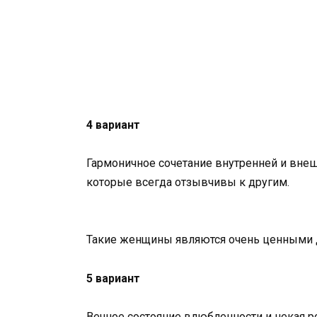
4 вариант
Гармоничное сочетание внутренней и внеш
которые всегда отзывчивы к другим.
Такие женщины являются очень ценными 
5 вариант
Вечное состояние влюбленности и некая р