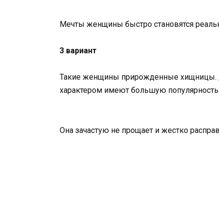
Мечты женщины быстро становятся реаль
3 вариант
Такие женщины прирожденные хищницы. Ди
характером имеют большую популярность 
Она зачастую не прощает и жестко расправ