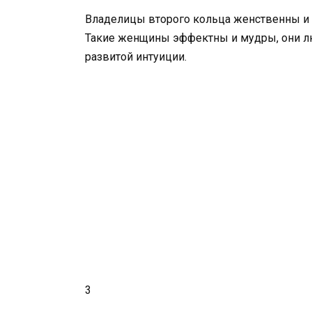
Владелицы второго кольца женственны и 
Такие женщины эффектны и мудры, они лю
развитой интуиции.
3