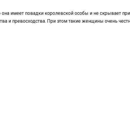
 она имеет повадки королевской особы и не скрывает прис
а и превосходства. При этом такие женщины очень честны 