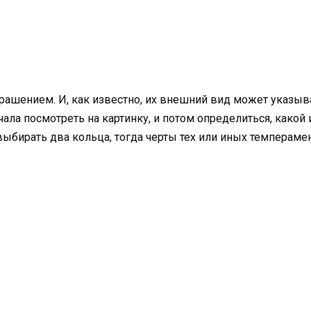
шением. И, как известно, их внешний вид может указыва
ала посмотреть на картинку, и потом определиться, какой 
ыбирать два кольца, тогда черты тех или иных темперамен