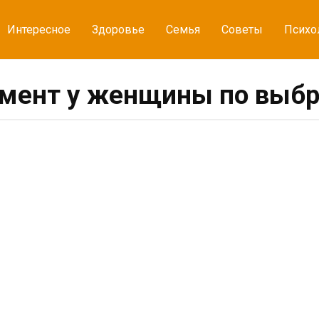
Интересное
Здоровье
Семья
Советы
Психо
амент у женщины по выбр