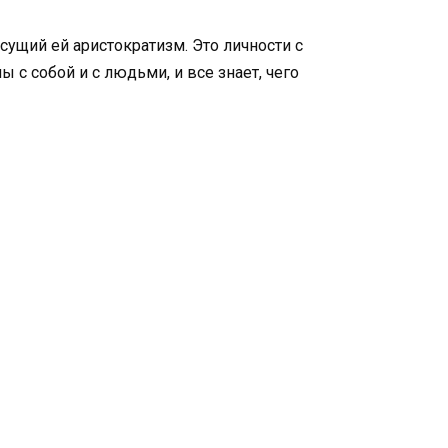
ущий ей аристократизм. Это личности с
с собой и с людьми, и все знает, чего