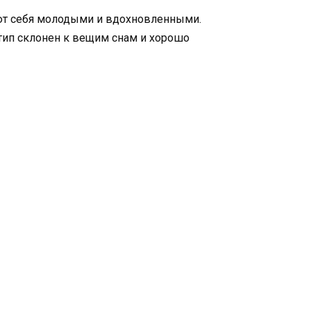
уют себя молодыми и вдохновленными.
тип склонен к вещим снам и хорошо