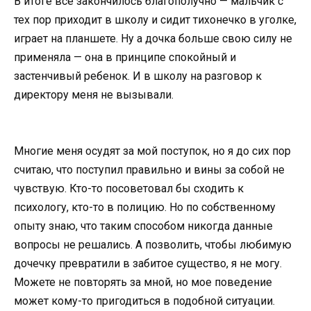
В итоге все закончилось благополучно — мальчик с
тех пор приходит в школу и сидит тихонечко в уголке,
играет на планшете. Ну а дочка больше свою силу не
применяла — она в принципе спокойный и
застенчивый ребенок. И в школу на разговор к
директору меня не вызывали.
Многие меня осудят за мой поступок, но я до сих пор
считаю, что поступил правильно и вины за собой не
чувствую. Кто-то посоветовал бы сходить к
психологу, кто-то в полицию. Но по собственному
опыту знаю, что таким способом никогда данные
вопросы не решались. А позволить, чтобы любимую
дочечку превратили в забитое существо, я не могу.
Можете не повторять за мной, но мое поведение
может кому-то пригодиться в подобной ситуации.