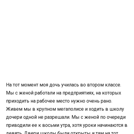
На тот момент моя дочь училась во втором классе.
Мы с женой работали на предприятиях, на которых
приходить на рабочее место нужно очень рано.
Живем мы в крупном мегаполисе и ходить в школу
дочери одной не разрешали. Мы с женой по очереди
приводили ее к восьми утра, хотя уроки начинаются в
девять. Двери школы были открыты и там на тот