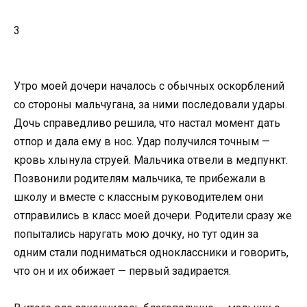
3
Утро моей дочери началось с обычных оскорблений
со стороны мальчугана, за ними последовали удары.
Дочь справедливо решила, что настал момент дать
отпор и дала ему в нос. Удар получился точным —
кровь хлынула струей. Мальчика отвели в медпункт.
Позвонили родителям мальчика, те прибежали в
школу и вместе с классным руководителем они
отправились в класс моей дочери. Родители сразу же
попытались наругать мою дочку, но тут один за
одним стали подниматься одноклассники и говорить,
что он и их обижает — первый задирается.