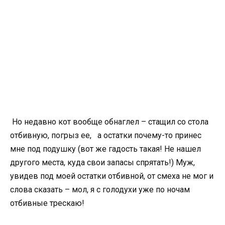
Но недавно кот вообще обнаглел – стащил со стола
отбивную, погрыз ее, а остатки почему-то принес
мне под подушку (вот же гадость такая! Не нашел
другого места, куда свои запасы спрятать!) Муж,
увидев под моей остатки отбивной, от смеха не мог и
слова сказать – мол, я с голодухи уже по ночам
отбивные трескаю!