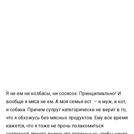
Я не ем ни колбасы, ни сосисок. Принципиально! И
вообще я мяса не ем. А моя семья ест – и муж, и кот,
и собака. Причем супруг категорически не верит в то,
что я обхожусь без мясных продуктов. Ему все время
кажется, что я тоже не прочь полакомиться
котлеткой, просто делаю это потихоньку, чтобы никто