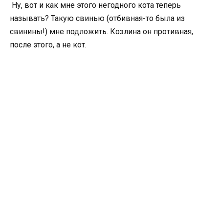
Ну, вот и как мне этого негодного кота теперь
называть? Такую свинью (отбивная-то была из
свинины!) мне подложить. Козлина он противная,
после этого, а не кот.