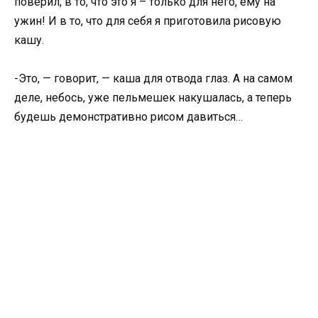
поверил, в то, что это я – только для него, ему на
ужин! И в то, что для себя я приготовила рисовую
кашу.
-Это, — говорит, — каша для отвода глаз. А на самом
деле, небось, уже пельмешек накушалась, а теперь
будешь демонстративно рисом давиться…