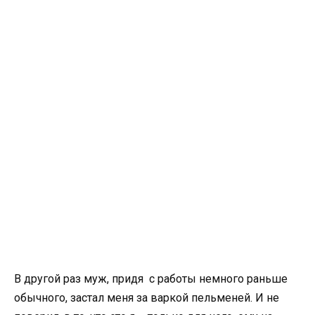
В другой раз муж, придя с работы немного раньше
обычного, застал меня за варкой пельменей. И не