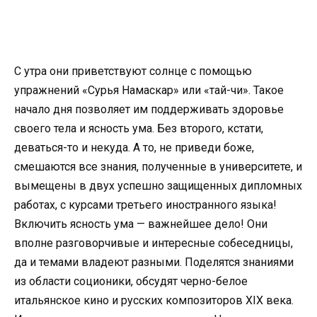
С утра они приветствуют солнце с помощью
упражнений «Сурья Намаскар» или «тай-чи». Такое
начало дня позволяет им поддерживать здоровье
своего тела и ясность ума. Без второго, кстати,
деваться-то и некуда. А то, не приведи боже,
смешаются все знания, полученные в университете, и
вымещены в двух успешно защищенных дипломных
работах, с курсами третьего иностранного языка!
Включить ясность ума — важнейшее дело! Они
вполне разговорчивые и интересные собеседницы,
да и темами владеют разными. Поделятся знаниями
из области соционики, обсудят черно-белое
итальянское кино и русских композиторов ХІХ века.