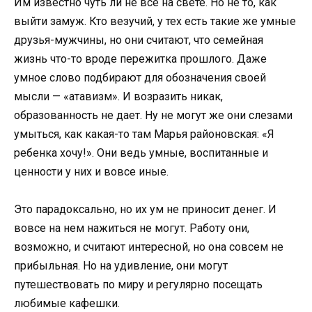
Им известно чуть ли не все на свете. Но не то, как
выйти замуж. Кто везучий, у тех есть такие же умные
друзья-мужчины, но они считают, что семейная
жизнь что-то вроде пережитка прошлого. Даже
умное слово подбирают для обозначения своей
мысли — «атавизм». И возразить никак,
образованность не дает. Ну не могут же они слезами
умыться, как какая-то там Марья районовская: «Я
ребенка хочу!». Они ведь умные, воспитанные и
ценности у них и вовсе иные.
Это парадоксально, но их ум не приносит денег. И
вовсе на нем нажиться не могут. Работу они,
возможно, и считают интересной, но она совсем не
прибыльная. Но на удивление, они могут
путешествовать по миру и регулярно посещать
любимые кафешки.