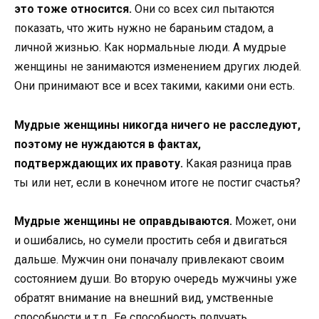
это тоже относится.
Они со всех сил пытаются
показать, что жить нужно не бараньим стадом, а
личной жизнью. Как нормальные люди. А мудрые
женщины не занимаются изменением других людей.
Они принимают все и всех такими, какими они есть.
Мудрые женщины никогда ничего не расследуют,
поэтому не нуждаются в фактах,
подтверждающих их правоту.
Какая разница прав
ты или нет, если в конечном итоге не постиг счастья?
Мудрые женщины не оправдываются.
Может, они
и ошибались, но сумели простить себя и двигаться
дальше. Мужчин они поначалу привлекают своим
состоянием души. Во вторую очередь мужчины уже
обратят внимание на внешний вид, умственные
способности и т.п.. Ее способность получать