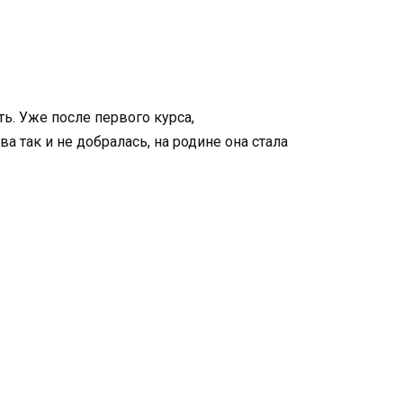
ь. Уже после первого курса,
 так и не добралась, на родине она стала