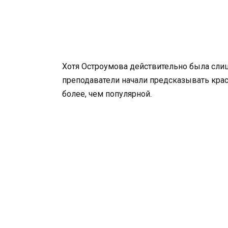
Хотя Остроумова действительно была слишк
преподаватели начали предсказывать краса
более, чем популярной.