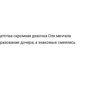
детства скромная девочка Оля мечтала
 образование дочери, а знакомые смеялись