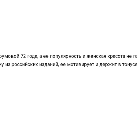
мовой 72 года, а ее популярность и женская красота не га
му из российских изданий, ее мотивирует и держит в тонус