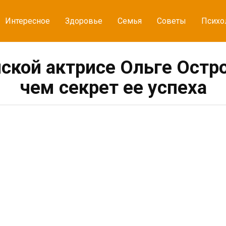
Интересное
Здоровье
Семья
Советы
Психо
ской актрисе Ольге Остро
чем секрет ее успеха