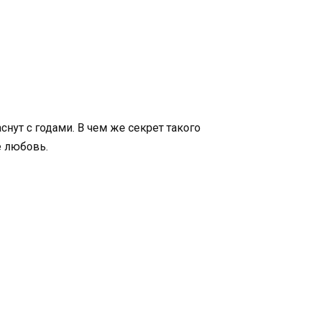
снут с годами. В чем же секрет такого
е любовь.