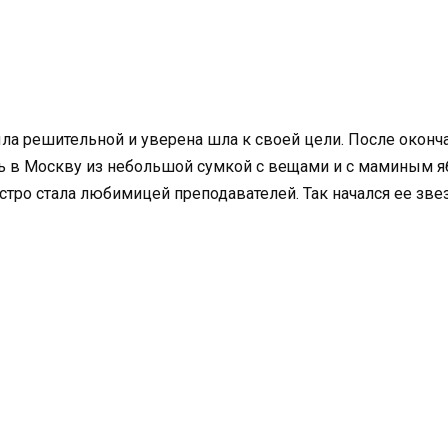
ла решительной и уверена шла к своей цели. После окон
сь в Москву из небольшой сумкой с вещами и с маминым я
стро стала любимицей преподавателей. Так начался ее зве