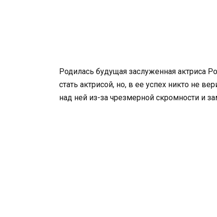
Родилась будущая заслуженная актриса Ро
стать актрисой, но, в ее успех никто не в
над ней из-за чрезмерной скромности и за