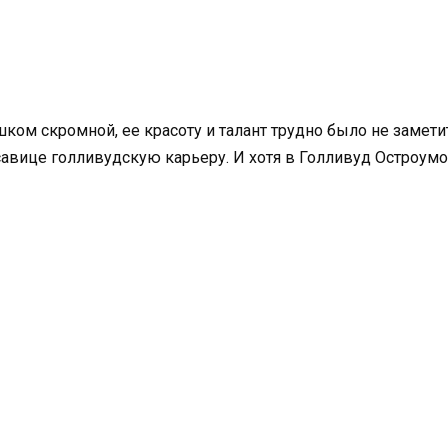
ом скромной, ее красоту и талант трудно было не заметит
вице голливудскую карьеру. И хотя в Голливуд Остроумова