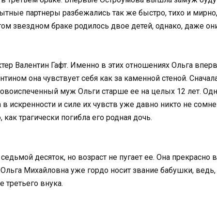
ытные партнеры разбежались так же быстро, тихо и мирно,
ом звездном браке родилось двое детей, однако, даже они
тер Валентин Гафт. Именно в этих отношениях Ольга впер
ентином она чувствует себя как за каменной стеной. Сначал
овоиспеченный муж Ольги старше ее на целых 12 лет. Одна
 в искренности и силе их чувств уже давно никто не сомне
 как трагически погибла его родная дочь.
едьмой десяток, но возраст не пугает ее. Она прекрасно в
 Ольга Михайловна уже гордо носит звание бабушки, ведь,
 третьего внука.