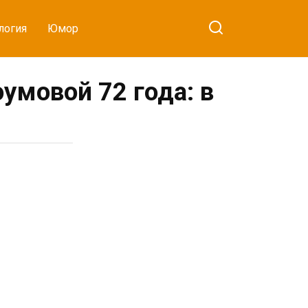
логия
Юмор
умовой 72 года: в