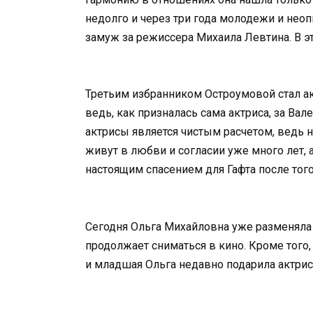
недолго и через три года молодежи и неоп
замуж за режиссера Михаила Левтина. В эт
Третьим избранником Остроумовой стал ак
ведь, как призналась сама актриса, за Вал
актрисы является чистым расчетом, ведь н
живут в любви и согласии уже много лет, а
настоящим спасением для Гафта после того,
Сегодня Ольга Михайловна уже разменяла с
продолжает сниматься в кино. Кроме того,
и младшая Ольга недавно подарила актрисе