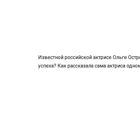
Известной российской актрисе Ольге Остроу
успеха? Как рассказала сама актриса одно