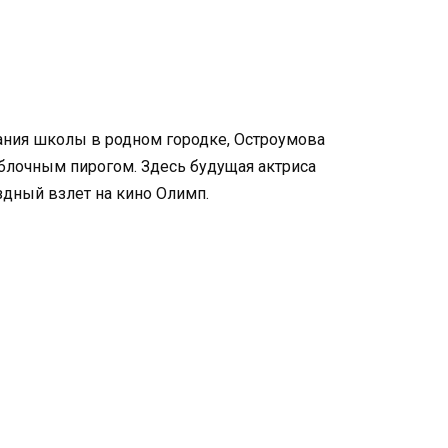
чания школы в родном городке, Остроумова
блочным пирогом. Здесь будущая актриса
здный взлет на кино Олимп.