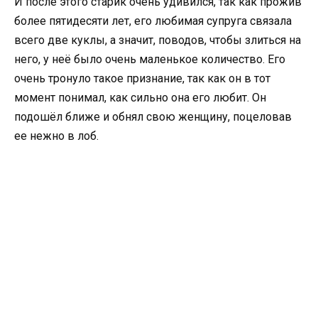
И после этого старик очень удивился, так как прожив
более пятидесяти лет, его любимая супруга связала
всего две куклы, а значит, поводов, чтобы злиться на
него, у неё было очень маленькое количество. Его
очень тронуло такое признание, так как он в тот
момент понимал, как сильно она его любит. Он
подошёл ближе и обнял свою женщину, поцеловав
ее нежно в лоб.