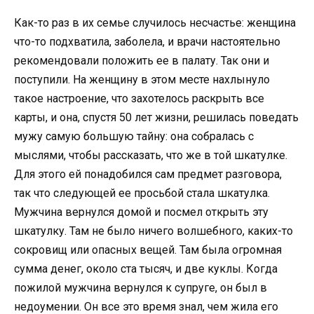
Как-то раз в их семье случилось несчастье: женщина
что-то подхватила, заболела, и врачи настоятельно
рекомендовали положить ее в палату. Так они и
поступили. На женщину в этом месте нахлынуло
такое настроение, что захотелось раскрыть все
карты, и она, спустя 50 лет жизни, решилась поведать
мужу самую большую тайну: она собралась с
мыслями, чтобы рассказать, что же в той шкатулке.
Для этого ей понадобился сам предмет разговора,
так что следующей ее просьбой стала шкатулка.
Мужчина вернулся домой и посмел открыть эту
шкатулку. Там не было ничего волшебного, каких-то
сокровищ или опасных вещей. Там была огромная
сумма денег, около ста тысяч, и две куклы. Когда
пожилой мужчина вернулся к супруге, он был в
недоумении. Он все это время знал, чем жила его