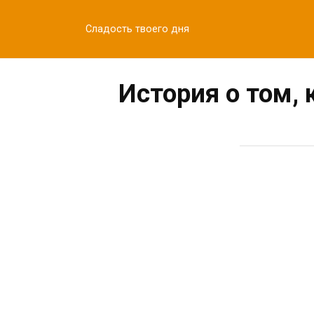
Перейти
к
Сладость твоего дня
контенту
История о том,