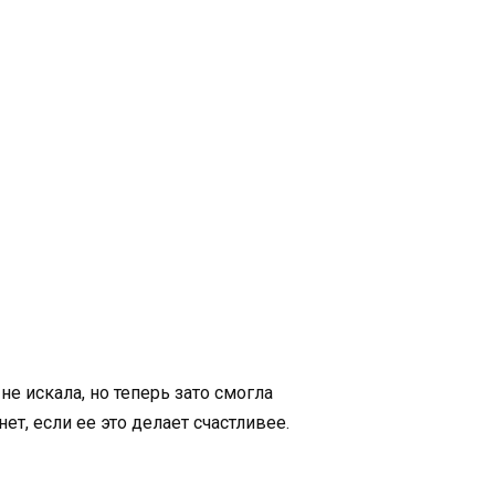
е искала, но теперь зато смогла
т, если ее это делает счастливее.