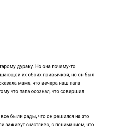
старому дураку. Но она почему-то
рушающей их обоих привычкой, но он был
сказала маме, что вечера наш папа
тому что папа осознал, что совершил
все были рады, что он решился на это
и заживут счастливо, с пониманием, что