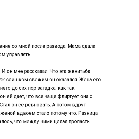
щение со мной после развода. Мама сдала
вом управлять.
. И он мне рассказал. Что эта женитьба —
 уж слишком свежим он оказался. Жена его
него до сих пор загадка, как так
он ей дает, что все чаще флиртует она с
Стал он ее ревновать. А потом вдруг
с женой вдвоем стало потому что. Разница
алось, что между ними целая пропасть.