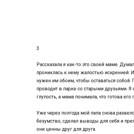
3
Рассказала я как-то это своей маме. Думала
прониклась к нему жалостью искренней. И 
нужен им обоим, чтобы оставаться собой. 
проводит в парке со старыми друзьями. Я о
глупость, а мама понимала, что готова его 
Уже через полгода мой папа снова развелс
безумство, сделал выводы для себя и преп
они ценны друг для друга.