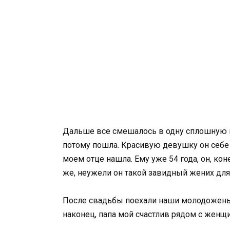
Дальше все смешалось в одну сплошную нер
потому пошла. Красивую девушку он себе вы
моем отце нашла. Ему уже 54 года, он, ко
же, неужели он такой завидный жених дл
После свадьбы поехали наши молодожены в 
наконец, папа мой счастлив рядом с женщи