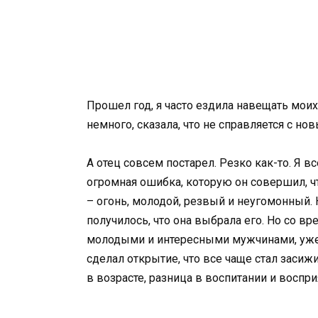
Прошел год, я часто ездила навещать моих
немного, сказала, что не справляется с н
А отец совсем постарел. Резко как-то. Я в
огромная ошибка, которую он совершил, чт
– огонь, молодой, резвый и неугомонный. Не
получилось, что она выбрала его. Но со вре
молодыми и интересными мужчинами, уже да
сделал открытие, что все чаще стал засиж
в возрасте, разница в воспитании и воспр