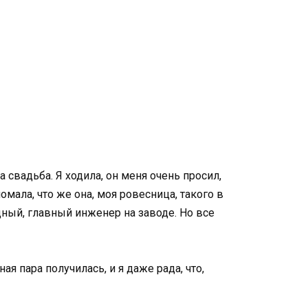
свадьба. Я ходила, он меня очень просил,
омала, что же она, моя ровесница, такого в
едный, главный инженер на заводе. Но все
 пара получилась, и я даже рада, что,