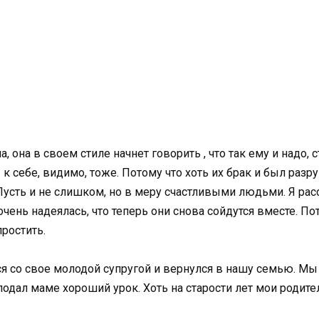
, она в своем стиле начнет говорить , что так ему и надо, 
к себе, видимо, тоже. Потому что хоть их брак и был раз
Пусть и не слишком, но в меру счастливыми людьми. Я рас
чень надеялась, что теперь они снова сойдутся вместе. По
простить.
я со свое молодой супругой и вернулся в нашу семью. Мы 
одал маме хороший урок. Хоть на старости лет мои родител