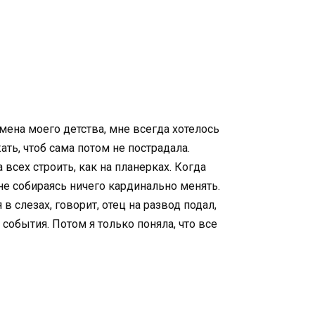
мена моего детства, мне всегда хотелось
ать, чтоб сама потом не пострадала.
всех строить, как на планерках. Когда
 не собираясь ничего кардинально менять.
 слезах, говорит, отец на развод подал,
 события. Потом я только поняла, что все