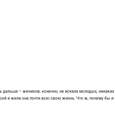
 дальше – женихов, конечно, не искала молодых, никаких н
ой и жила она почти всю свою жизнь. Что ж, почему бы и не