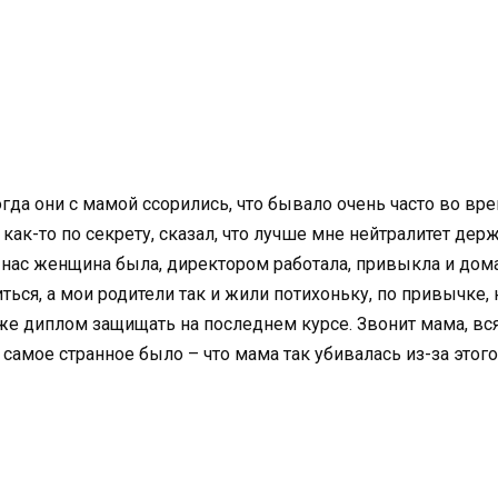
да они с мамой ссорились, что бывало очень часто во вре
 как-то по секрету, сказал, что лучше мне нейтралитет держ
 нас женщина была, директором работала, привыкла и дома 
иться, а мои родители так и жили потихоньку, по привычке,
же диплом защищать на последнем курсе. Звонит мама, вся в
 самое странное было – что мама так убивалась из-за этого