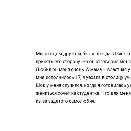
Мы с отцом дружны были всегда. Даже ког
принять его сторону. Но он отговорил меня
Любил он меня очень. А мама – властная у
мне исполнилось 17, я уехала в столицу уч
Шок у меня случился, когда я готовилась у
жениться хочет на студентке. Что для меня
из-за задетого самолюбия.