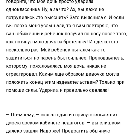
говорите, что моя дочь просто ударила
одноклассника. Ну, а за что? Ах, вы даже не
потрудились это выяснить? Зато выяснила я. И если
вы плохо меня услышали, то я вам повторяю, что
ваш обиженный ребенок получил по носу после того,
как потянул мою дочь за бретельку! И сделал это
несколько раз. Мой ребенок пытался как-то
защититься, но парень был сильнее. Преподаватель,
которому пожаловалась моя дочь, никак не
отреагировал. Каким еще образом девочка могла
положить конец этим издевательствам? Только при
помощи силы. Ударила, и правильно сделала!
— По-моему, — сказал один из присутствовавших
директорском кабинете педагогов, — вы слишком
далеко зашли. Надо же! Превратить обычную