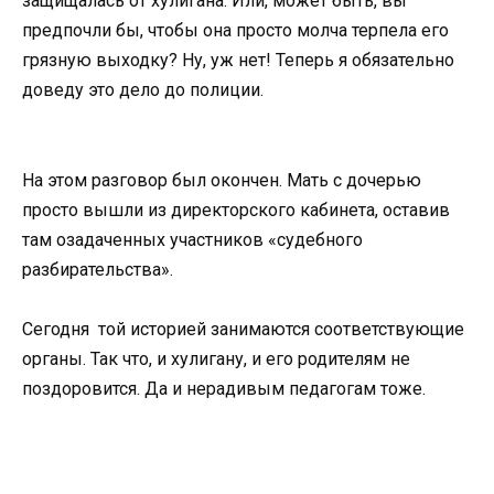
защищалась от хулигана. Или, может быть, вы
предпочли бы, чтобы она просто молча терпела его
грязную выходку? Ну, уж нет! Теперь я обязательно
доведу это дело до полиции.
На этом разговор был окончен. Мать с дочерью
просто вышли из директорского кабинета, оставив
там озадаченных участников «судебного
разбирательства».
Сегодня той историей занимаются соответствующие
органы. Так что, и хулигану, и его родителям не
поздоровится. Да и нерадивым педагогам тоже.