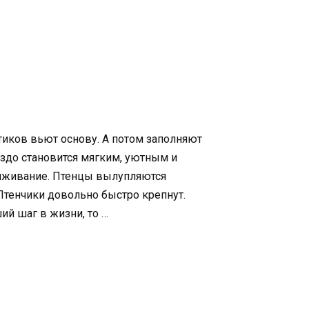
тиков вьют основу. А потом заполняют
ездо становится мягким, уютным и
сиживание. Птенцы вылупляются
Птенчики довольно быстро крепнут.
й шаг в жизни, то …