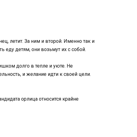
ец, летит. За ним и второй. Именно так и
ь еду детям, они возьмут их с собой.
ишком долго в тепле и уюте. Не
льность, и желание идти к своей цели.
андидата орлица относится крайне