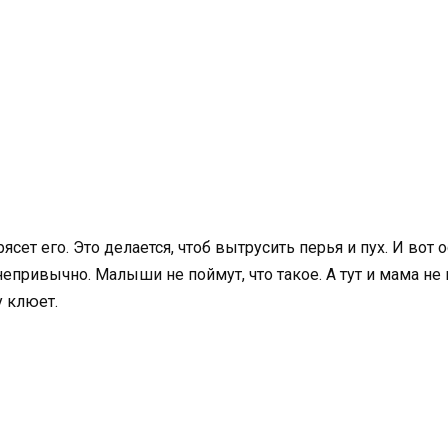
рясет его. Это делается, чтоб вытрусить перья и пух. И вот
епривычно. Малыши не поймут, что такое. А тут и мама не 
у клюет.