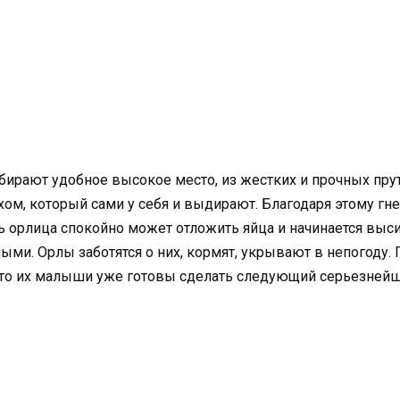
ирают удобное высокое место, из жестких и прочных пру
хом, который сами у себя и выдирают. Благодаря этому гн
 орлица спокойно может отложить яйца и начинается вы
. Орлы заботятся о них, кормят, укрывают в непогоду. 
что их малыши уже готовы сделать следующий серьезнейши