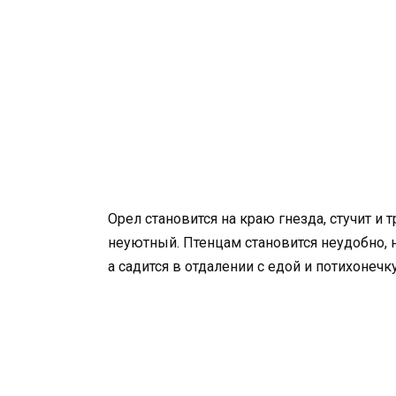
Орел становится на краю гнезда, стучит и т
неуютный. Птенцам становится неудобно, н
а садится в отдалении с едой и потихонечк