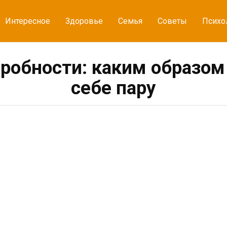
Интересное
Здоровье
Семья
Советы
Психо
робности: каким образом
себе пару