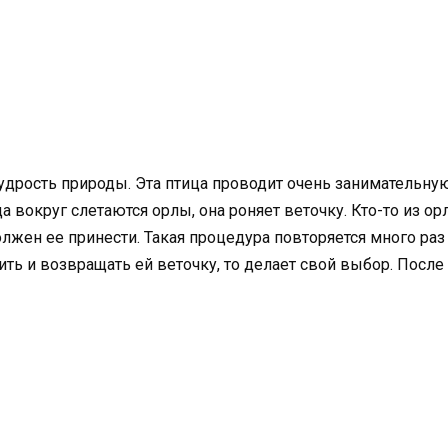
рость природы. Эта птица проводит очень занимательную 
а вокруг слетаются орлы, она роняет веточку. Кто-то из о
должен ее принести. Такая процедура повторяется много раз
ть и возвращать ей веточку, то делает свой выбор. После