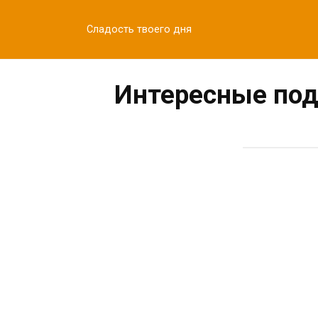
Перейти
к
Сладость твоего дня
контенту
Интересные под