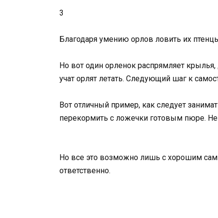
3
Благодаря умению орлов ловить их птенцы
Но вот один орленок распрямляет крылья, д
учат орлят летать. Следующий шаг к самост
Вот отличный пример, как следует занима
перекормить с ложечки готовым пюре. Не п
Но все это возможно лишь с хорошим самц
ответственно.