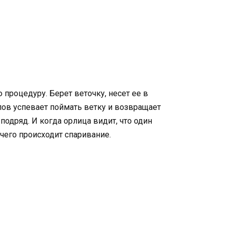
процедуру. Берет веточку, несет ее в
рлов успевает поймать ветку и возвращает
 подряд. И когда орлица видит, что один
 чего происходит спаривание.