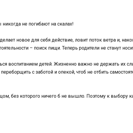
 никогда не погибают на скалах!
елает новое для себя действие, ловит поток ветра и, након
оятельности – поиск пищи. Теперь родители не станут носит
ться воспитанием детей. Жизненно важно не держать их сл
ереборщить с заботой и опекой, чтоб не отбить самостояте
ом, без которого ничего б не вышло. Поэтому к выбору к