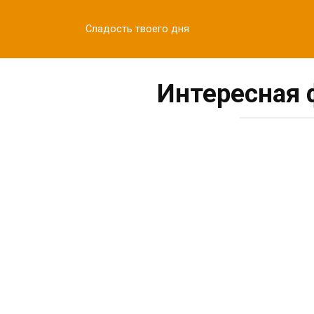
Перейти
к
Сладость твоего дня
контенту
Интересная 