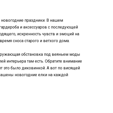
 новогодние праздники. В нашем
гардероба и аксессуаров с последующей
одящего, искренность чувств и эмоций на
ремя сноса старого и ветхого дома.
 окружающая обстановка под веяньем моды
ей интерьера там есть. Обратите внимание
нт это было диковинкой. А вот по висящей
рашены новогодние елки на каждой