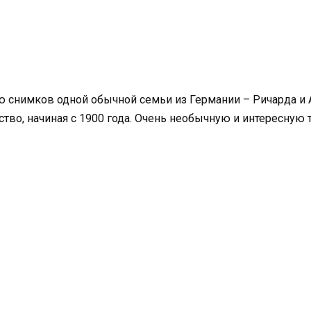
ю снимков одной обычной семьи из Германии – Ричарда и
тво, начиная с 1900 года. Очень необычную и интересну