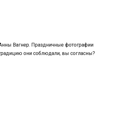
 Анны Вагнер. Праздничные фотографии
ю традицию они соблюдали, вы согласны?