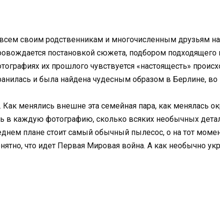
 всем своим родственникам и многочисленным друзьям на
овождается постановкой сюжета, подбором подходящего 
тографиях их прошлого чувствуется «настоящесть» происх
анилась и была найдена чудесным образом в Берлине, во в
. Как менялись внешне эта семейная пара, как менялась
ь в каждую фотографию, сколько всяких необычных детал
ереднем плане стоит самый обычный пылесос, о на тот моме
онятно, что идет
Первая Мировая война. А как необычно ук