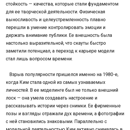
стойкость — качества, которые стали фундаментом
для ее творческой деятельности. Физическая
выносливость и целеустремленность плавно
перешли в умение контролировать эмоции и
держать внимание публики. Ее внешность была
настолько выразительной, что скауты быстро
заметили потенциал, а переход к карьере модели
стал лишь вопросом времени.
Взрыв популярности пришелся именно на 1980-е,
когда Ким стала одной из самых узнаваемых
личностей. В ее моделинге был не только внешний
лоск — она умела создавать настроение и
рассказывать истории через снимки. Ее фирменные
позы и взгляды отражали дух времени, а фотографии
с ней становились знаковыми. Параллельно с
модельной деятельностью Ким активно снималась в